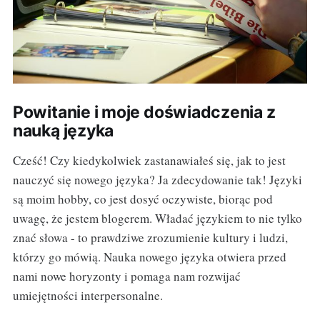
Powitanie i moje doświadczenia z
nauką języka
Cześć! Czy kiedykolwiek zastanawiałeś się, jak to jest
nauczyć się nowego języka? Ja zdecydowanie tak! Języki
są moim hobby, co jest dosyć oczywiste, biorąc pod
uwagę, że jestem blogerem. Władać językiem to nie tylko
znać słowa - to prawdziwe zrozumienie kultury i ludzi,
którzy go mówią. Nauka nowego języka otwiera przed
nami nowe horyzonty i pomaga nam rozwijać
umiejętności interpersonalne.