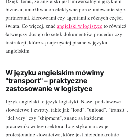
Dzięki temu, że angielski jest uniwersalnym językiem
biznesu, umożliwia on efektywne porozumiewanie się z
partnerami, kierowcami czy agentami z różnych części
świata. Co więcej, znać
angielski w logistyce
to również
łatwiejszy dostęp do setek dokumentów, procedur czy
instrukcji, które są najczęściej pisane w języku
angielskim.
W języku angielskim mówimy
"transport" – praktyczne
zastosowanie w logistyce
Język angielski to język logistyki. Nawet podstawowe
słownictwo i zwroty, takie jak "load", "unload", "transit",
"delivery" czy "shipment", znane są każdemu
pracownikowi tego sektora. Logistyka ma swoje
profesjonalne słownictwo, które jest niejednokrotnie