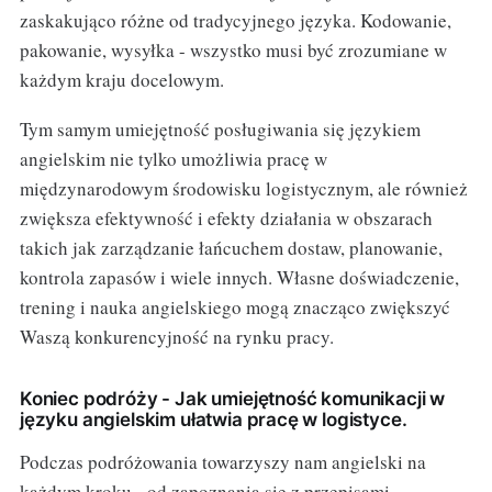
zaskakująco różne od tradycyjnego języka. Kodowanie,
pakowanie, wysyłka - wszystko musi być zrozumiane w
każdym kraju docelowym.
Tym samym umiejętność posługiwania się językiem
angielskim nie tylko umożliwia pracę w
międzynarodowym środowisku logistycznym, ale również
zwiększa efektywność i efekty działania w obszarach
takich jak zarządzanie łańcuchem dostaw, planowanie,
kontrola zapasów i wiele innych. Własne doświadczenie,
trening i nauka angielskiego mogą znacząco zwiększyć
Waszą konkurencyjność na rynku pracy.
Koniec podróży - Jak umiejętność komunikacji w
języku angielskim ułatwia pracę w logistyce.
Podczas podróżowania towarzyszy nam angielski na
każdym kroku - od zapoznania się z przepisami