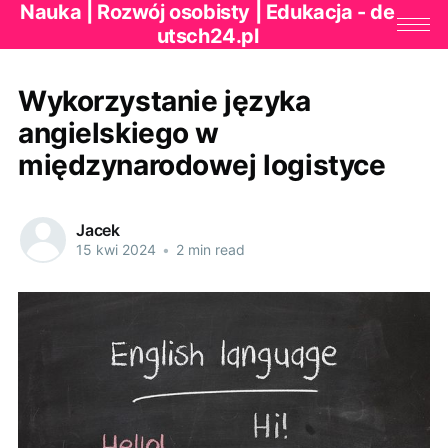
Nauka | Rozwój osobisty | Edukacja - de
utsch24.pl
Wykorzystanie języka
angielskiego w
międzynarodowej logistyce
Jacek
15 kwi 2024
•
2 min read