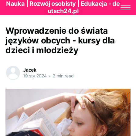
Nauka | Rozwój osobisty | Edukacja - de
utsch24.pl
Wprowadzenie do świata
języków obcych - kursy dla
dzieci i młodzieży
Jacek
19 sty 2024
•
2 min read