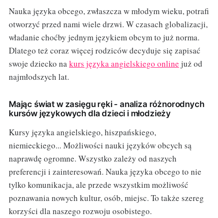
Nauka języka obcego, zwłaszcza w młodym wieku, potrafi
otworzyć przed nami wiele drzwi. W czasach globalizacji,
władanie choćby jednym językiem obcym to już norma.
Dlatego też coraz więcej rodziców decyduje się zapisać
swoje dziecko na
kurs języka angielskiego online
już od
najmłodszych lat.
Mając świat w zasięgu ręki - analiza różnorodnych
kursów językowych dla dzieci i młodzieży
Kursy języka angielskiego, hiszpańskiego,
niemieckiego... Możliwości nauki języków obcych są
naprawdę ogromne. Wszystko zależy od naszych
preferencji i zainteresowań. Nauka języka obcego to nie
tylko komunikacja, ale przede wszystkim możliwość
poznawania nowych kultur, osób, miejsc. To także szereg
korzyści dla naszego rozwoju osobistego.