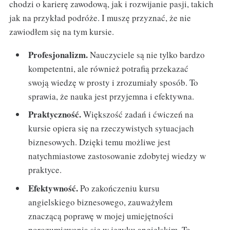
chodzi o karierę zawodową, jak i rozwijanie pasji, takich
jak na przykład podróże. I muszę przyznać, że nie
zawiodłem się na tym kursie.
Profesjonalizm.
Nauczyciele są nie tylko bardzo
kompetentni, ale również potrafią przekazać
swoją wiedzę w prosty i zrozumiały sposób. To
sprawia, że nauka jest przyjemna i efektywna.
Praktyczność.
Większość zadań i ćwiczeń na
kursie opiera się na rzeczywistych sytuacjach
biznesowych. Dzięki temu możliwe jest
natychmiastowe zastosowanie zdobytej wiedzy w
praktyce.
Efektywność.
Po zakończeniu kursu
angielskiego biznesowego, zauważyłem
znaczącą poprawę w mojej umiejętności
porozumiewania się w języku angielskim. To