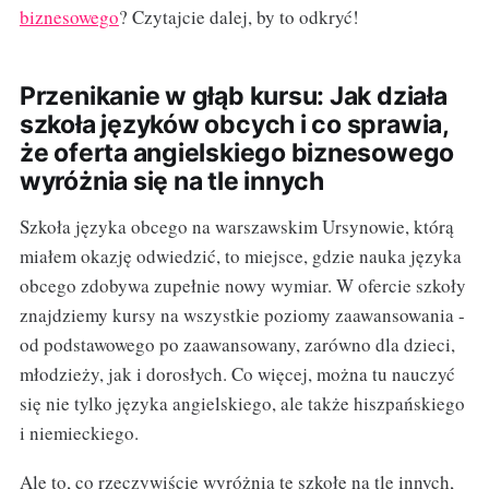
biznesowego
? Czytajcie dalej, by to odkryć!
Przenikanie w głąb kursu: Jak działa
szkoła języków obcych i co sprawia,
że oferta angielskiego biznesowego
wyróżnia się na tle innych
Szkoła języka obcego na warszawskim Ursynowie, którą
miałem okazję odwiedzić, to miejsce, gdzie nauka języka
obcego zdobywa zupełnie nowy wymiar. W ofercie szkoły
znajdziemy kursy na wszystkie poziomy zaawansowania -
od podstawowego po zaawansowany, zarówno dla dzieci,
młodzieży, jak i dorosłych. Co więcej, można tu nauczyć
się nie tylko języka angielskiego, ale także hiszpańskiego
i niemieckiego.
Ale to, co rzeczywiście wyróżnia tę szkołę na tle innych,