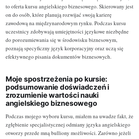
to oferta kursu angielskiego biznesowego. Skierowany jest
on do osób, które planują rozwijać swoją karierę
zawodową na międzynarodowym rynku. Podczas kursu
uczestnicy zdobywają umiejętności językowe niezbędne
do porozumiewania się w środowisku biznesowym,
poznają specyficzny język korporacyjny oraz uczą się
efektywnego pisania dokumentów biznesowych.
Moje spostrzeżenia po kursie:
podsumowanie doświadczeń i
zrozumienie wartości nauki
angielskiego biznesowego
Podczas mojego wyboru kursu, miałem na uwadze fakt, że
zgłębienie specjalistycznej odmiany języka angielskiego
otworzy przede mną bulliony możliwości. Zarówno jeżeli