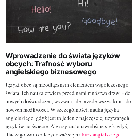
Wprowadzenie do świata języków
obcych: Trafność wyboru
angielskiego biznesowego
Języki obce są nieodłącznym elementem współczesnego
świata. Ich nauka otwiera przed nami mnóstwo drzwi - do
nowych doświadczeń, wyzwań, ale przede wszystkim - do
nowych możliwości. W szczególności, nauka języka
angielskiego, gdyż jest to jeden z najczęściej używanych
języków na świecie. Ale czy zastanawialiście się kiedyś,
dlaczego warto zdecydować się na
kurs angielskiego