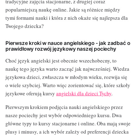
tradycyjne zajęcia stacjonarne, z drugiej coraz
popularniejszą naukę online. Jakie są różnice między
tymi formami nauki i która z nich okaże się najlepsza dla
Twojego dziecka?
Pierwsze kroki w nauce angielskiego - jak zadbać o
prawidłowy rozwój językowy naszej pociechy
Choć język angielski jest obecnie wszechobecny, to
naukę tego języka warto zacząć jak najwcześniej. Wiedza
językowa dzieci, zwłaszcza w młodym wieku, rozwija się
o wiele szybciej. Warto więc zorientować się, które szkoły
językowe oferują kursy
angielski dla dzieci Tychy
.
Pierwszym krokiem podjęcia nauki angielskiego przez
nasze pociechy jest wybór odpowiedniego kursu. Dwa
główne typy to kursy stacjonarne i online. Oba mają swoje
plusy i minusy, a ich wybór zależy od preferencji dziecka