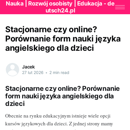
Nauka | Rozwój osobisty | Edukacja - de
utsch24.pl
Stacjonarne czy online?
Porównanie form nauki języka
angielskiego dla dzieci
Jacek
27 lut 2026
•
2 min read
Stacjonarne czy online? Porównanie
form nauki języka angielskiego dla
dzieci
Obecnie na rynku edukacyjnym istnieje wiele opcji
kursów językowych dla dzieci. Z jednej strony mamy