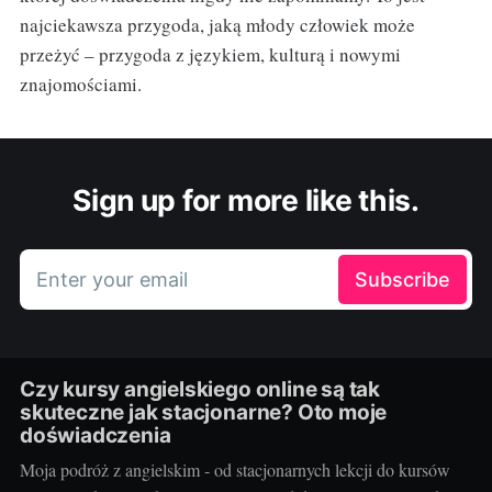
najciekawsza przygoda, jaką młody człowiek może
przeżyć – przygoda z językiem, kulturą i nowymi
znajomościami.
Sign up for more like this.
Enter your email
Subscribe
Czy kursy angielskiego online są tak
skuteczne jak stacjonarne? Oto moje
doświadczenia
Moja podróż z angielskim - od stacjonarnych lekcji do kursów