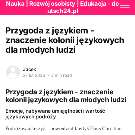
Nauka | Rozwój osobisty | Edukacja - de
utsch24.pl
Przygoda z językiem -
znaczenie kolonii językowych
dla młodych ludzi
Jacek
27 lut 2026
•
2 min read
Przygoda z językiem - znaczenie
kolonii językowych dla młodych ludzi
Emocje, nabywane umiejętności i wartość
językowych podróży
Podróżować to żyć – powiedział kiedyś Hans Christian