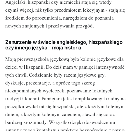
Angielski, hiszpański czy niemiecki stają się wtedy
czymś więcej, niż tylko przedmiotem lekcyjnym - stają się
środkiem do porozumienia, narzędziem do poznania
nowych znajomych i przeżywania przygód.
Zanurzenie w świecie angielskiego, hiszpańskiego
czy innego języka - moja historia
Moją pierwsząszkołą językową było kolonie językowe dla
dzieci w Hiszpanii. Do dziś mam w pamięci intensywność
tych chwil. Codziennie były razem językowe gry,
dyskusje, prezentacje, a oprócz tego szereg
niezapomnianych wycieczek, poznawanie lokalnych
tradycji i kuchni. Pamiętam jak skomplikowany i trudny na
początku wydał mi się hiszpański, ale z każdym kolejnym
dniem, z każdym kolejnym zajęciem, stawał się coraz
bardziej zrozumiały. Wszystko dzięki doświadczeniu
autentycznego kontekstu i praktyce bezpośrednio z native