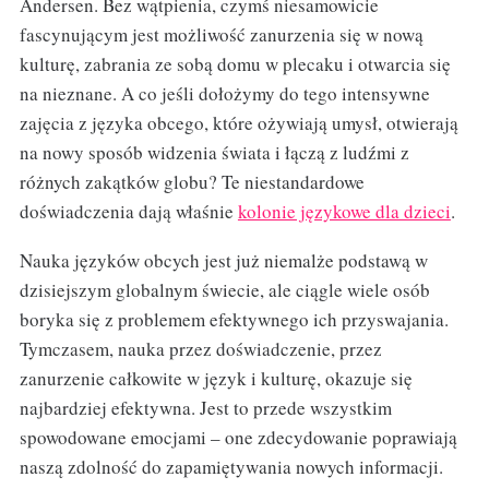
Andersen. Bez wątpienia, czymś niesamowicie
fascynującym jest możliwość zanurzenia się w nową
kulturę, zabrania ze sobą domu w plecaku i otwarcia się
na nieznane. A co jeśli dołożymy do tego intensywne
zajęcia z języka obcego, które ożywiają umysł, otwierają
na nowy sposób widzenia świata i łączą z ludźmi z
różnych zakątków globu? Te niestandardowe
doświadczenia dają właśnie
kolonie językowe dla dzieci
.
Nauka języków obcych jest już niemalże podstawą w
dzisiejszym globalnym świecie, ale ciągle wiele osób
boryka się z problemem efektywnego ich przyswajania.
Tymczasem, nauka przez doświadczenie, przez
zanurzenie całkowite w język i kulturę, okazuje się
najbardziej efektywna. Jest to przede wszystkim
spowodowane emocjami – one zdecydowanie poprawiają
naszą zdolność do zapamiętywania nowych informacji.