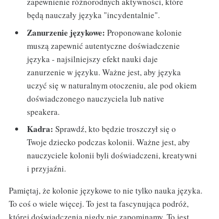
zapewnienie różnorodnych aktywności, które
będą nauczały języka "incydentalnie".
Zanurzenie językowe:
Proponowane kolonie
muszą zapewnić autentyczne doświadczenie
języka - najsilniejszy efekt nauki daje
zanurzenie w języku. Ważne jest, aby języka
uczyć się w naturalnym otoczeniu, ale pod okiem
doświadczonego nauczyciela lub native
speakera.
Kadra:
Sprawdź, kto będzie troszczył się o
Twoje dziecko podczas kolonii. Ważne jest, aby
nauczyciele kolonii byli doświadczeni, kreatywni
i przyjaźni.
Pamiętaj, że kolonie językowe to nie tylko nauka języka.
To coś o wiele więcej. To jest ta fascynująca podróż,
której doświadczenia nigdy nie zapominamy. To jest