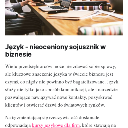
Język - nieoceniony sojusznik w
biznesie
Wielu przedsiębiorców może nie zdawać sobie sprawy,
ale kluczowe znaczenie jezyka w świecie biznesu jest
czymś, co nigdy nie powinno być bagatelizowane. Język
służy nie tylko jako sposób komunikacji, ale i narzędzie
pozwalające nawiązywać nowe kontakty, pozyskiwać
klientów i otwierać drzwi do światowych rynków.
Na tę zmieniającą się rzeczywistość doskonale
odpowiadają
kursy językowe dla firm
, które stawiają na