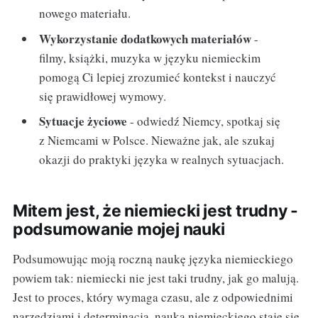
nowego materiału.
Wykorzystanie dodatkowych materiałów
-
filmy, książki, muzyka w języku niemieckim
pomogą Ci lepiej zrozumieć kontekst i nauczyć
się prawidłowej wymowy.
Sytuacje życiowe
- odwiedź Niemcy, spotkaj się
z Niemcami w Polsce. Nieważne jak, ale szukaj
okazji do praktyki języka w realnych sytuacjach.
Mitem jest, że niemiecki jest trudny -
podsumowanie mojej nauki
Podsumowując moją roczną naukę języka niemieckiego
powiem tak: niemiecki nie jest taki trudny, jak go malują.
Jest to proces, który wymaga czasu, ale z odpowiednimi
narzędziami i determinacją, nauka niemieckiego staje się