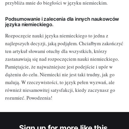
przybliża mnie do biegłości w języku niemieckim.
Podsumowanie i zalecenia dla innych naukowców
języka niemieckiego.
Rozpoczęcie nauki języka niemieckiego to jedna z
najlepszych decyzji, jaką podjąłem. Chciałbym zakończyć
ten artykuł słowami otuchy dla wszystkich, którzy
zastanawiają się nad rozpoczęciem nauki niemieckiego.
Pamiętajcie, że najważniejsze jest podejście i upór w
dążeniu do celu. Niemiecki nie jest taki trudny, jak go
malują. W rzeczywistości, to język pełen wyzwań, ale
również niesamowitej satysfakcji, kiedy zaczynasz go
rozumieć. Powodzenia!
Sign up for more like this.