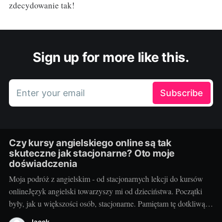
zdecydowanie tak!
Sign up for more like this.
Enter your email
Subscribe
Czy kursy angielskiego online są tak
skuteczne jak stacjonarne? Oto moje
doświadczenia
Moja podróż z angielskim - od stacjonarnych lekcji do kursów
onlineJęzyk angielski towarzyszy mi od dzieciństwa. Początki
były, jak u większości osób, stacjonarne. Pamiętam tę dotkliwą
niechęć do porannego wstawania, pendolowania do szkoły i
Jacek