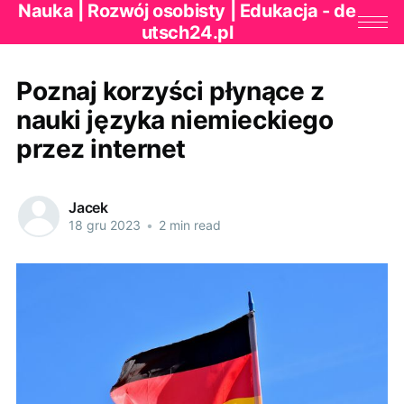
Nauka | Rozwój osobisty | Edukacja - de
utsch24.pl
Poznaj korzyści płynące z
nauki języka niemieckiego
przez internet
Jacek
18 gru 2023
•
2 min read