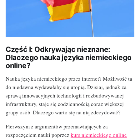
Część I: Odkrywając nieznane:
Dlaczego nauka języka niemieckiego
online?
Nauka języka niemieckiego przez internet? Możliwość ta
do niedawna wydawałaby się utopią. Dzisiaj, jednak za
sprawą innowacyjnych technologii i rozbudowywanej
infrastruktury, staje się codziennością coraz większej
grupy osób. Dlaczego warto się na nią zdecydować?
Pierwszym z argumentów przemawiających za
rozpoczęciem nauki poprzez
kurs niemieckiego online