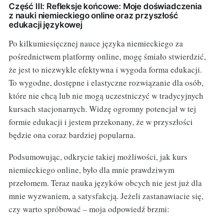
Część III: Refleksje końcowe: Moje doświadczenia
z nauki niemieckiego online oraz przyszłość
edukacji językowej
Po kilkumiesięcznej nauce języka niemieckiego za
pośrednictwem platformy online, mogę śmiało stwierdzić,
że jest to niezwykle efektywna i wygoda forma edukacji.
To wygodne, dostępne i elastyczne rozwiązanie dla osób,
które nie chcą lub nie mogą uczestniczyć w tradycyjnych
kursach stacjonarnych. Widzę ogromny potencjał w tej
formie edukacji i jestem przekonany, że w przyszłości
będzie ona coraz bardziej popularna.
Podsumowując, odkrycie takiej możliwości, jak kurs
niemieckiego online, było dla mnie prawdziwym
przełomem. Teraz nauka języków obcych nie jest już dla
mnie wyzwaniem, a satysfakcją. Jeżeli zastanawiacie się,
czy warto spróbować – moja odpowiedź brzmi: