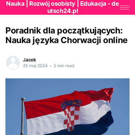
Nauka | Rozwój osobisty | Edukacja - de
utsch24.pl
Poradnik dla początkujących:
Nauka języka Chorwacji online
Jacek
25 maj 2024
•
2 min read