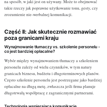
na sposób, w jaki jest on używany. Może to obejmować
takie rzeczy jak poprawne użytkowanie tonu, gesty, czy
zrozumienie nie-werbalnej komunikacji.
Część II: Jak skutecznie rozmawiać
poza granicami kraju
Wynajmowanie tłumaczy vs. szkolenie personelu -
co jest bardziej opłacalne?
Wybór między wynajmowaniem tłumaczy a szkoleniem
personelu zależy od wielu czynników, w tym natury
granicach biznesu, budżetu i długoterminowych planów.
Często szkolenie personelu jest postrzegane jako bardziej
opłacalne na długą metę, zwłaszcza jeśli firma planuje
długotrwałą współpracę z zagranicznymi partnerami.
Technologia wspierająca komunikację