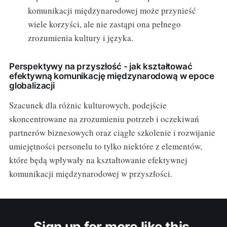
komunikacji międzynarodowej może przynieść
wiele korzyści, ale nie zastąpi ona pełnego
zrozumienia kultury i języka.
Perspektywy na przyszłość - jak kształtować
efektywną komunikację międzynarodową w epoce
globalizacji
Szacunek dla różnic kulturowych, podejście
skoncentrowane na zrozumieniu potrzeb i oczekiwań
partnerów biznesowych oraz ciągłe szkolenie i rozwijanie
umiejętności personelu to tylko niektóre z elementów,
które będą wpływały na kształtowanie efektywnej
komunikacji międzynarodowej w przyszłości.
Sign up for more like this.