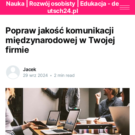
Nauka | Rozwój osobisty | Edukacja - de
utsch24.pl
Popraw jakość komunikacji
międzynarodowej w Twojej
firmie
Jacek
29 wrz 2024
•
2 min read