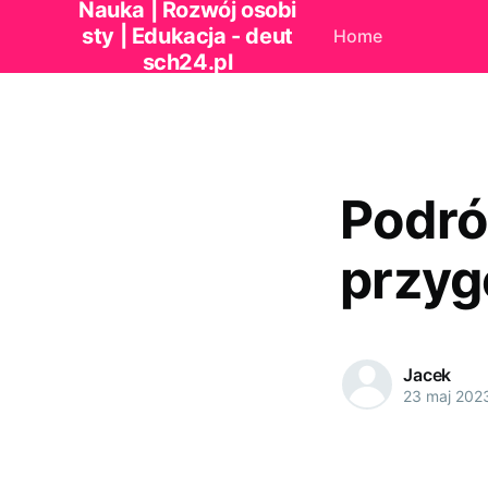
Nauka | Rozwój osobi
sty | Edukacja - deut
Home
sch24.pl
Podróż
przyg
Jacek
23 maj 202