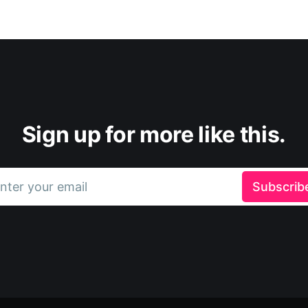
Sign up for more like this.
nter your email
Subscrib