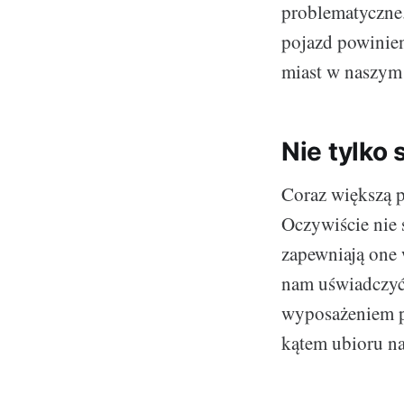
problematyczne
pojazd powinie
miast w naszym
Nie tylk
Coraz większą p
Oczywiście nie 
zapewniają one 
nam uświadczy
wyposażeniem p
kątem ubioru na