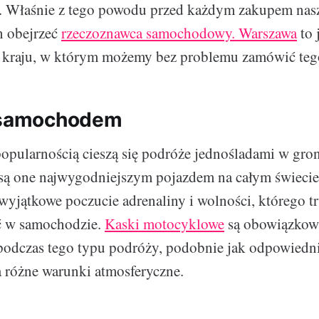
. Właśnie z tego powodu przed każdym zakupem nasz
n obejrzeć
rzeczoznawca samochodowy. Warszawa
to 
 kraju, w którym możemy bez problemu zamówić tego
o samochodem
opularnością cieszą się podróże jednośladami w gro
są one najwygodniejszym pojazdem na całym świecie
wyjątkowe poczucie adrenaliny i wolności, którego t
ć w samochodzie.
Kaski motocyklowe
są obowiązko
odczas tego typu podróży, podobnie jak odpowiedni
 różne warunki atmosferyczne.