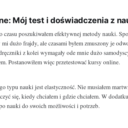
ne: Mój test i doświadczenia z na
o czasu poszukiwałem efektywnej metody nauki. Spo
 mi dużo frajdy, ale czasami byłem zmuszony je odw
dręczniki z kolei wymagały ode mnie dużo samodyscy
em. Postanowiłem więc przetestować kursy online.
ego typu nauki jest elastyczność. Nie musiałem martw
czyć się, kiedy chciałem i gdzie chciałem. W dodat
o nauki do swoich możliwości i potrzeb.