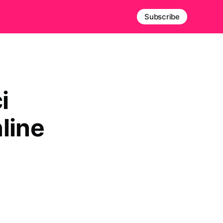
Subscribe
i
line