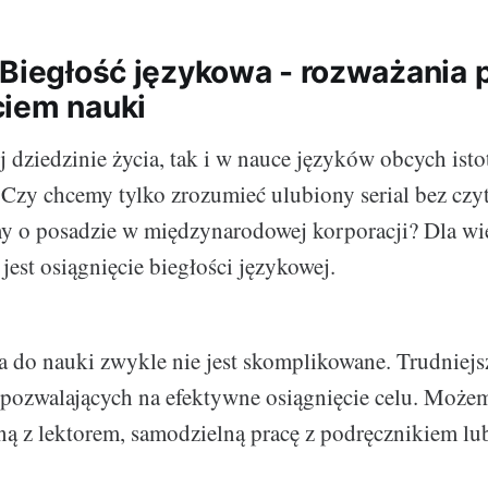
 Biegłość językowa - rozważania 
iem nauki
 dziedzinie życia, tak i w nauce języków obcych istot
. Czy chcemy tylko zrozumieć ulubiony serial bez czy
 o posadzie w międzynarodowej korporacji? Dla wię
est osiągnięcie biegłości językowej.
 do nauki zwykle nie jest skomplikowane. Trudniejs
 pozwalających na efektywne osiągnięcie celu. Może
ną z lektorem, samodzielną pracę z podręcznikiem lub