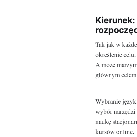
Kierunek:
rozpoczęc
Tak jak w każdej
określenie celu
A może marzymy
głównym celem j
Wybranie języka
wybór narzędzi
naukę stacjonar
kursów online.