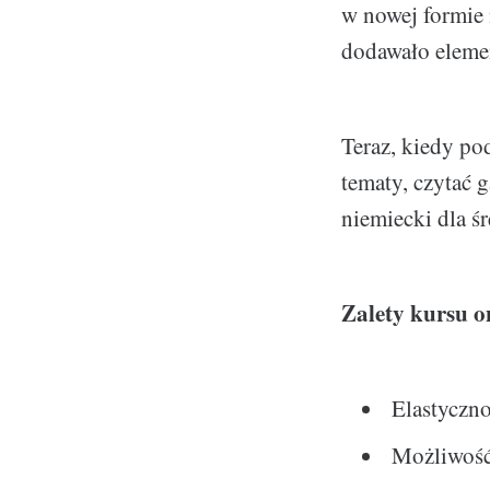
w nowej formie 
dodawało elemen
Teraz, kiedy po
tematy, czytać 
niemiecki dla ś
Zalety kursu o
Elastyczn
Możliwość