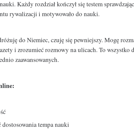
nauki. Każdy rozdział kończył się testem sprawdzają
tu rywalizacji i motywowało do nauki.
dróżuję do Niemiec, czuję się pewniejszy. Mogę rozm
gazety i zrozumieć rozmowy na ulicach. To wszystko 
rednio zaawansowanych.
nline:
ość
 dostosowania tempa nauki