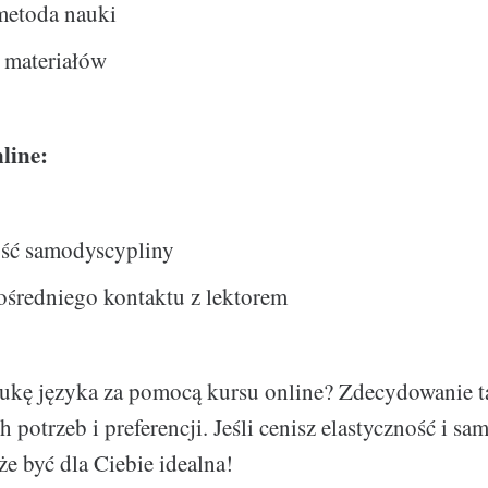
metoda nauki
 materiałów
line:
ść samodyscypliny
ośredniego kontaktu z lektorem
ukę języka za pomocą kursu online? Zdecydowanie t
 potrzeb i preferencji. Jeśli cenisz elastyczność i sa
e być dla Ciebie idealna!