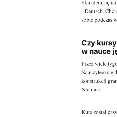
Skusiłem się na
- Deutsch. Chci
sobie podczas 
Czy kursy
w nauce 
Przez wiele tyg
Nauczyłem się 
konstrukcji gra
Niemiec.
Kurs został prz