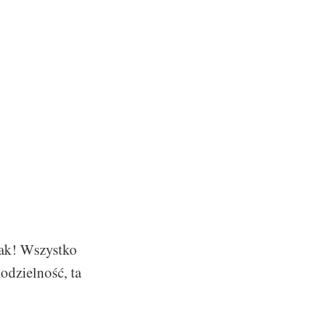
ak! Wszystko
modzielność, ta