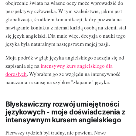
obejrzenie świata na własne oczy może wprowadzić do
perspektywy człowieka. W tym szaleństwie, jakim jest
globalizacja, środkiem komunikacji, który pozwala na
nawiązanie kontaktu z niemal każdą osobą na ziemi, stał
się język angielski. Dla mnie więc, decyzja o nauki tego
języka była naturalnym następstwem mojej pasji.
Moja podróż w głąb języka angielskiego zaczęła się od
zapisania się na
intensywny kurs angielskiego dla
dorosłych
. Wybrałem go ze względu na intensywność
nauczania i szansę na szybkie "złapanie" języka.
Błyskawiczny rozwój umiejętności
językowych - moje doświadczenia z
intensywnym kursem angielskiego
Pierwszy tydzień był trudny, nie powiem. Nowe