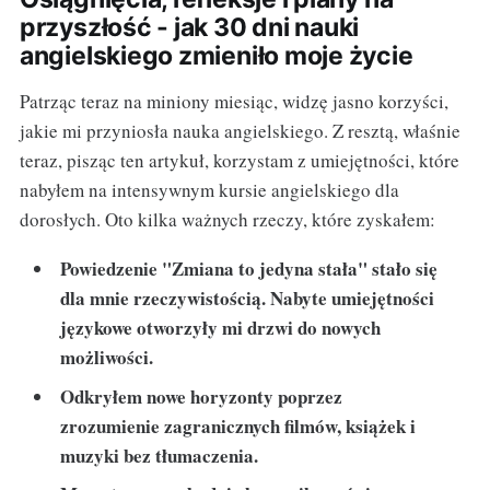
przyszłość - jak 30 dni nauki
angielskiego zmieniło moje życie
Patrząc teraz na miniony miesiąc, widzę jasno korzyści,
jakie mi przyniosła nauka angielskiego. Z resztą, właśnie
teraz, pisząc ten artykuł, korzystam z umiejętności, które
nabyłem na intensywnym kursie angielskiego dla
dorosłych. Oto kilka ważnych rzeczy, które zyskałem:
Powiedzenie "Zmiana to jedyna stała" stało się
dla mnie rzeczywistością. Nabyte umiejętności
językowe otworzyły mi drzwi do nowych
możliwości.
Odkryłem nowe horyzonty poprzez
zrozumienie zagranicznych filmów, książek i
muzyki bez tłumaczenia.