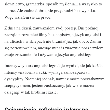
słownictwo, gramatyka, sposób myślenia... a wszystko to
na raz. Ale żadne dobro, nie przychodzi bez wysiłku.
Więc wziąłem się za prace.
Z dnia na dzień, zauważałem swój postęp. Dni później
zacząłem rozumieć filmy bez napisów, a język angielski
na ulicach i w sklepach nie brzmiał już jak obco. Zanim
się zorientowałem, miesiąc minął i znacznie poszerzyłem
swoje zrozumienie i używanie języka angielskiego.
Intensywny kurs angielskiego daje wyniki, ale jak każda
intensywna forma nauki, wymaga samozaparcia i
dyscypliny. Niemniej jednak, nawet z moim początkowym
sceptycyzmem, jestem zaskoczony, jak wiele można
osiągnąć w tak krótkim czasie.
Osiągnięcia, refleksje i plany na