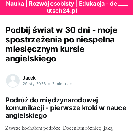
Nauka | Rozwój osobisty | Edukacja - de
utsch24.pl
Podbij świat w 30 dni - moje
spostrzeżenia po niespełna
miesięcznym kursie
angielskiego
Jacek
29 sty 2026
•
2 min read
Podróż do międzynarodowej
komunikacji - pierwsze kroki w nauce
angielskiego
Zawsze kochałem podróże. Doceniam różnicę, jaką