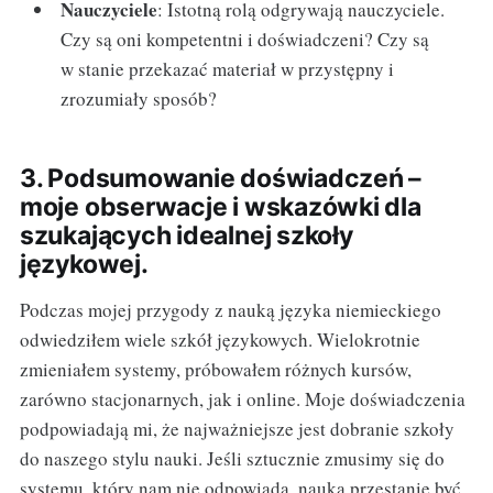
Nauczyciele
: Istotną rolą odgrywają nauczyciele.
Czy są oni kompetentni i doświadczeni? Czy są
w stanie przekazać materiał w przystępny i
zrozumiały sposób?
3. Podsumowanie doświadczeń –
moje obserwacje i wskazówki dla
szukających idealnej szkoły
językowej.
Podczas mojej przygody z nauką języka niemieckiego
odwiedziłem wiele szkół językowych. Wielokrotnie
zmieniałem systemy, próbowałem różnych kursów,
zarówno stacjonarnych, jak i online. Moje doświadczenia
podpowiadają mi, że najważniejsze jest dobranie szkoły
do naszego stylu nauki. Jeśli sztucznie zmusimy się do
systemu, który nam nie odpowiada, nauka przestanie być