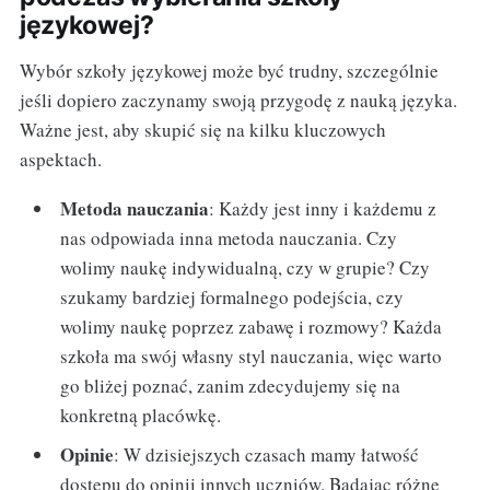
językowej?
Wybór szkoły językowej może być trudny, szczególnie
jeśli dopiero zaczynamy swoją przygodę z nauką języka.
Ważne jest, aby skupić się na kilku kluczowych
aspektach.
Metoda nauczania
: Każdy jest inny i każdemu z
nas odpowiada inna metoda nauczania. Czy
wolimy naukę indywidualną, czy w grupie? Czy
szukamy bardziej formalnego podejścia, czy
wolimy naukę poprzez zabawę i rozmowy? Każda
szkoła ma swój własny styl nauczania, więc warto
go bliżej poznać, zanim zdecydujemy się na
konkretną placówkę.
Opinie
: W dzisiejszych czasach mamy łatwość
dostępu do opinii innych uczniów. Badając różne