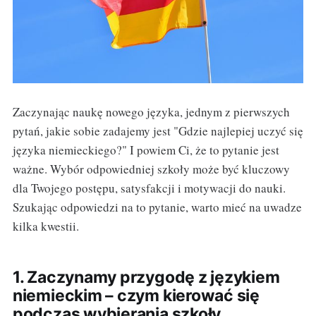
Zaczynając naukę nowego języka, jednym z pierwszych
pytań, jakie sobie zadajemy jest "Gdzie najlepiej uczyć się
języka niemieckiego?" I powiem Ci, że to pytanie jest
ważne. Wybór odpowiedniej szkoły może być kluczowy
dla Twojego postępu, satysfakcji i motywacji do nauki.
Szukając odpowiedzi na to pytanie, warto mieć na uwadze
kilka kwestii.
1. Zaczynamy przygodę z językiem
niemieckim – czym kierować się
podczas wybierania szkoły