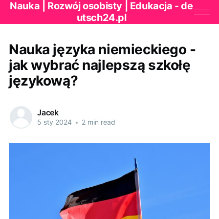
Nauka | Rozwój osobisty | Edukacja - de
utsch24.pl
Nauka języka niemieckiego -
jak wybrać najlepszą szkołę
językową?
Jacek
5 sty 2024
•
2 min read