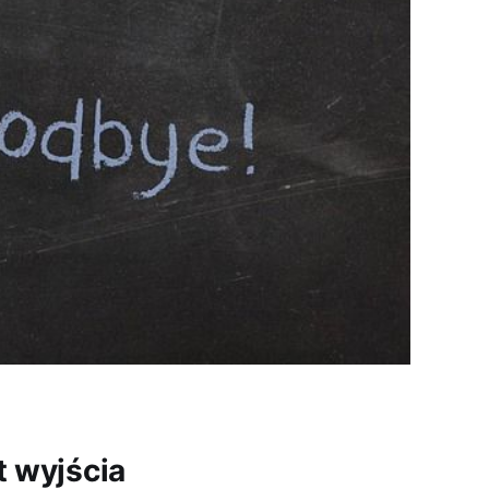
t wyjścia