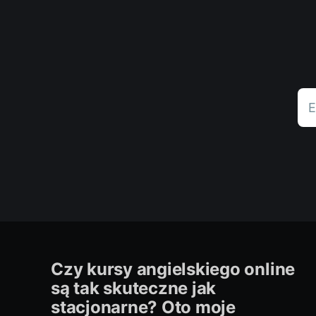
E
Czy kursy angielskiego online
są tak skuteczne jak
stacjonarne? Oto moje