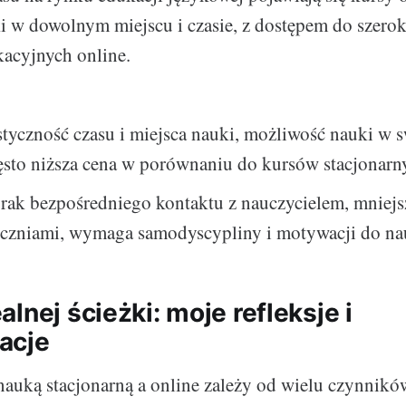
 w dowolnym miejscu i czasie, z dostępem do szerok
acyjnych online.
styczność czasu i miejsca nauki, możliwość nauki w 
ęsto niższa cena w porównaniu do kursów stacjonarn
rak bezpośredniego kontaktu z nauczycielem, mniejsz
uczniami, wymaga samodyscypliny i motywacji do na
lnej ścieżki: moje refleksje i
acje
uką stacjonarną a online zależy od wielu czynników