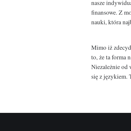
nasze indywidua
finansowe. Z mo
nauki, która na
Mimo iż zdecydo
to, że ta forma 
Niezależnie od 
się z językiem. 