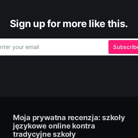
Sign up for more like this.
nter your email
Subscrib
Moja prywatna recenzja: szkoły
językowe online kontra
tradycyjne szkoły