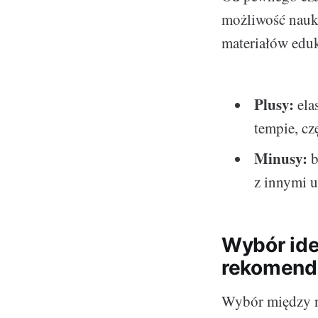
możliwość nauki
materiałów eduk
Plusy:
ela
tempie, cz
Minusy:
b
z innymi 
Wybór idea
rekomend
Wybór między na