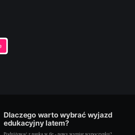
e
Dlaczego warto wybrać wyjazd
edukacyjny latem?
Podróżować z nauką w tle - nowy wymiar wypoczynku?