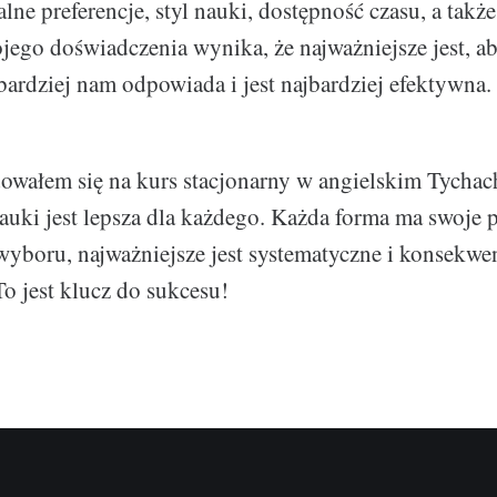
lne preferencje, styl nauki, dostępność czasu, a takż
jego doświadczenia wynika, że najważniejsze jest, a
jbardziej nam odpowiada i jest najbardziej efektywna.
wałem się na kurs stacjonarny w angielskim Tychach
nauki jest lepsza dla każdego. Każda forma ma swoje 
wyboru, najważniejsze jest systematyczne i konsekw
To jest klucz do sukcesu!