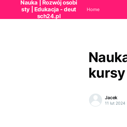
Nauka | Rozwój osobi
sty | Edukacja - deut
Home
sch24.pl
Nauka
kursy
Jacek
11 lut 2024