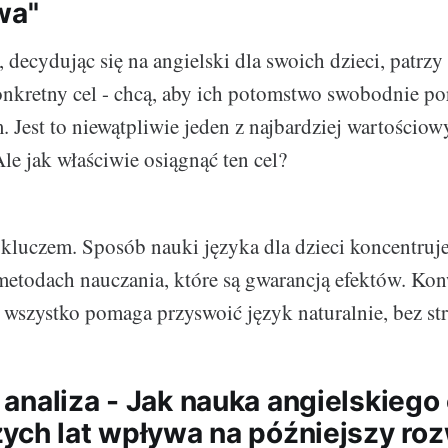
wa"
 decydując się na angielski dla swoich dzieci, patrzy
nkretny cel - chcą, aby ich potomstwo swobodnie po
 Jest to niewątpliwie jeden z najbardziej wartościo
le jak właściwie osiągnąć ten cel?
u kluczem. Sposób nauki języka dla dzieci koncentruj
etodach nauczania, które są gwarancją efektów. Kon
 wszystko pomaga przyswoić język naturalnie, bez str
analiza - Jak nauka angielskiego
ych lat wpływa na późniejszy ro