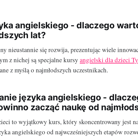
yka angielskiego - dlaczego wart
dszych lat?
y nieustannie się rozwija, prezentując wiele innowa
ym z nichej są specjalne kursy
angielski dla dzieci T
ane z myślą o najmłodszych uczestnikach.
anie języka angielskiego - dlacz
owinno zacząć naukę od najmłods
zieci to wyjątkowy kurs, który skoncentrowany jest 
zyka angielskiego od najwcześniejszych etapów rozw