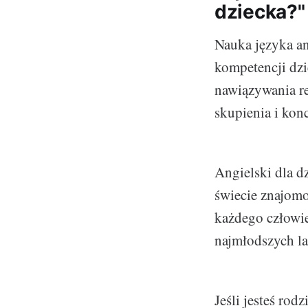
dziecka?"
Nauka języka a
kompetencji dz
nawiązywania re
skupienia i konc
Angielski dla dz
świecie znajomo
każdego człowie
najmłodszych la
Jeśli jesteś rod