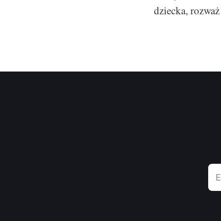
dziecka, rozważ
E