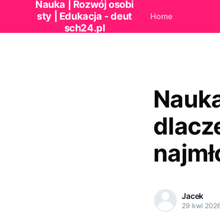
Nauka | Rozwój osobi
sty | Edukacja - deut
Home
sch24.pl
Nauka
dlacz
najmł
Jacek
29 kwi 202