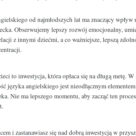
ngielskiego od najmłodszych lat ma znaczący wpływ 
iecka. Obserwujemy lepszy rozwój emocjonalny, umi
lacji z innymi dziećmi, a co ważniejsze, lepszą zdoln
entracji.
ieci to inwestycja, która opłaca się na długą metę. W
ść języka angielskiego jest nieodłącznym elementem
ka. Nie ma lepszego momentu, aby zacząć ten proces
t.
zicem i zastanawiasz się nad dobrą inwestycją w przys