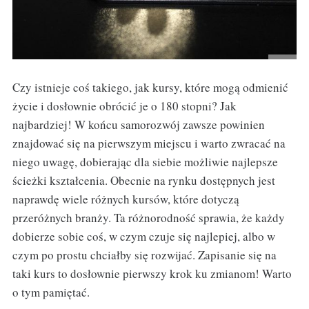
Czy istnieje coś takiego, jak kursy, które mogą odmienić
życie i dosłownie obrócić je o 180 stopni? Jak
najbardziej! W końcu samorozwój zawsze powinien
znajdować się na pierwszym miejscu i warto zwracać na
niego uwagę, dobierając dla siebie możliwie najlepsze
ścieżki kształcenia. Obecnie na rynku dostępnych jest
naprawdę wiele różnych kursów, które dotyczą
przeróżnych branży. Ta różnorodność sprawia, że każdy
dobierze sobie coś, w czym czuje się najlepiej, albo w
czym po prostu chciałby się rozwijać. Zapisanie się na
taki kurs to dosłownie pierwszy krok ku zmianom! Warto
o tym pamiętać.