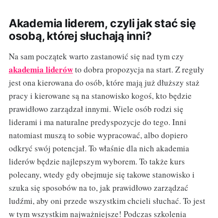
Akademia liderem, czyli jak stać się
osobą, której słuchają inni?
Na sam początek warto zastanowić się nad tym czy
akademia liderów
to dobra propozycja na start. Z reguły
jest ona kierowana do osób, które mają już dłuższy staż
pracy i kierowane są na stanowisko kogoś, kto będzie
prawidłowo zarządzał innymi. Wiele osób rodzi się
liderami i ma naturalne predyspozycje do tego. Inni
natomiast muszą to sobie wypracować, albo dopiero
odkryć swój potencjał. To właśnie dla nich akademia
liderów będzie najlepszym wyborem. To także kurs
polecany, wtedy gdy obejmuje się takowe stanowisko i
szuka się sposobów na to, jak prawidłowo zarządzać
ludźmi, aby oni przede wszystkim chcieli słuchać. To jest
w tym wszystkim najważniejsze! Podczas szkolenia