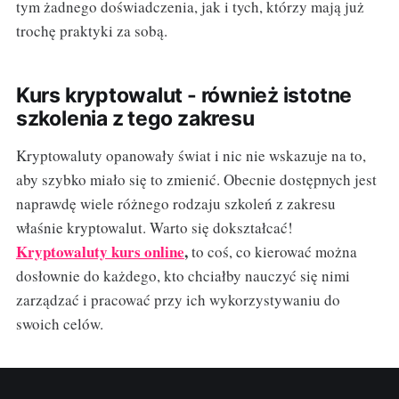
tym żadnego doświadczenia, jak i tych, którzy mają już
trochę praktyki za sobą.
Kurs kryptowalut - również istotne
szkolenia z tego zakresu
Kryptowaluty opanowały świat i nic nie wskazuje na to,
aby szybko miało się to zmienić. Obecnie dostępnych jest
naprawdę wiele różnego rodzaju szkoleń z zakresu
właśnie kryptowalut. Warto się dokształcać!
Kryptowaluty kurs online
,
to coś, co kierować można
dosłownie do każdego, kto chciałby nauczyć się nimi
zarządzać i pracować przy ich wykorzystywaniu do
swoich celów.