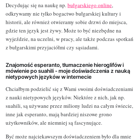
Decydując się na naukę np.
bułgarskiego online
,
odkrywamy nie tylko bogactwo bułgarskiej kultury i
historii, ale również otwieramy sobie drzwi do miejsca,
gdzie ten język jest żywy. Może to być niezbędne na
wyjeździe, na uczelni, w pracy, ale także podczas spotkań
z bułgarskimi przyjaciółmi czy sąsiadami.
Znajomość esperanto, tłumaczenie hieroglifów i
mówienie po suahili - moje doświadczenia z nauką
nietypowych języków w internecie
Chciałbym podzielić się z Wami swoimi doświadczeniami
z nauki nietypowych języków. Niektóre z nich, jak np.
suahili, są używane przez miliony ludzi na całym świecie,
inne jak esperanto, mają bardziej niszowe grono
użytkowników, ale niemniej są fascynujące.
Być może najciekawszym doświadczeniem było dla mnie