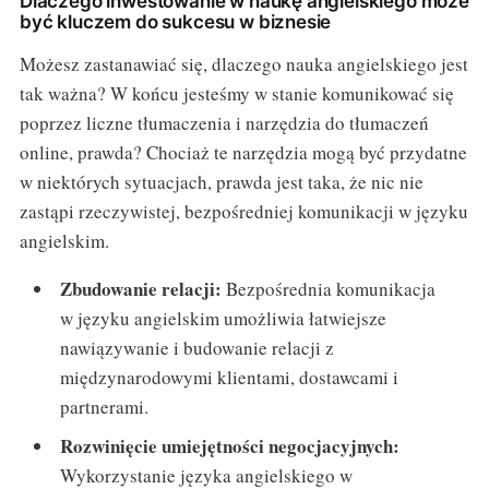
Dlaczego inwestowanie w naukę angielskiego może
być kluczem do sukcesu w biznesie
Możesz zastanawiać się, dlaczego nauka angielskiego jest
tak ważna? W końcu jesteśmy w stanie komunikować się
poprzez liczne tłumaczenia i narzędzia do tłumaczeń
online, prawda? Chociaż te narzędzia mogą być przydatne
w niektórych sytuacjach, prawda jest taka, że nic nie
zastąpi rzeczywistej, bezpośredniej komunikacji w języku
angielskim.
Zbudowanie relacji:
Bezpośrednia komunikacja
w języku angielskim umożliwia łatwiejsze
nawiązywanie i budowanie relacji z
międzynarodowymi klientami, dostawcami i
partnerami.
Rozwinięcie umiejętności negocjacyjnych:
Wykorzystanie języka angielskiego w