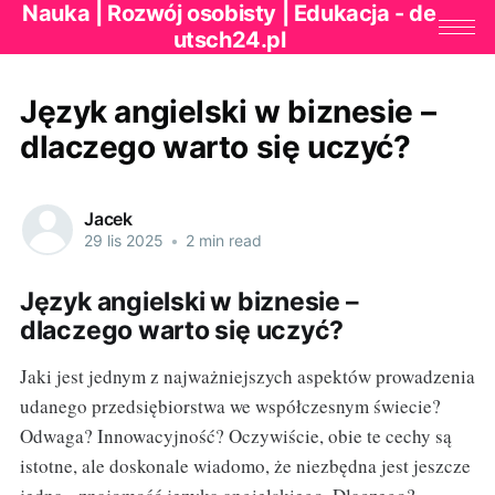
Nauka | Rozwój osobisty | Edukacja - de
utsch24.pl
Język angielski w biznesie –
dlaczego warto się uczyć?
Jacek
29 lis 2025
•
2 min read
Język angielski w biznesie –
dlaczego warto się uczyć?
Jaki jest jednym z najważniejszych aspektów prowadzenia
udanego przedsiębiorstwa we współczesnym świecie?
Odwaga? Innowacyjność? Oczywiście, obie te cechy są
istotne, ale doskonale wiadomo, że niezbędna jest jeszcze