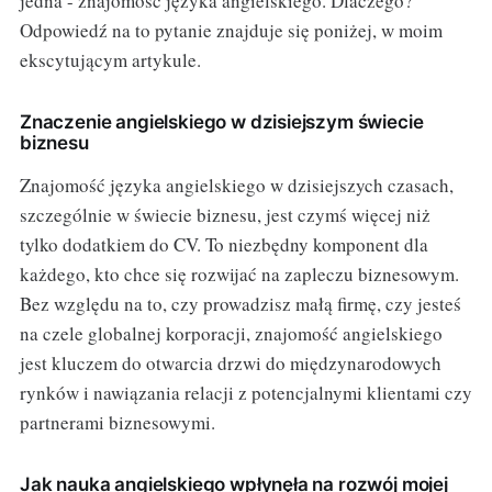
jedna - znajomość języka angielskiego. Dlaczego?
Odpowiedź na to pytanie znajduje się poniżej, w moim
ekscytującym artykule.
Znaczenie angielskiego w dzisiejszym świecie
biznesu
Znajomość języka angielskiego w dzisiejszych czasach,
szczególnie w świecie biznesu, jest czymś więcej niż
tylko dodatkiem do CV. To niezbędny komponent dla
każdego, kto chce się rozwijać na zapleczu biznesowym.
Bez względu na to, czy prowadzisz małą firmę, czy jesteś
na czele globalnej korporacji, znajomość angielskiego
jest kluczem do otwarcia drzwi do międzynarodowych
rynków i nawiązania relacji z potencjalnymi klientami czy
partnerami biznesowymi.
Jak nauka angielskiego wpłynęła na rozwój mojej