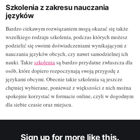
Szkolenia z zakresu nauczania
języków
Bardzo ciekawym rozwiązaniem mogą okazać się także
wszelkiego rodzaju szkolenia, podczas których możesz
podzielić się swoimi doświadczeniami wynikającymi z
nauczania języków obcych, czy nawet samodzielnej ich
nauki. Takie
szkolenia
są bardzo przydatne zwłaszcza dla
osób, które dopiero rozpoczynają swoją przygodę z
językami obcymi. Obecnie takie szkolenia są jeszcze
chętniej wybierane, ponieważ z większości z nich można
spokojnie korzystać w formacie online, czyli w dogodnym
dla siebie czasie oraz miejscu.
Sign up for more like this.