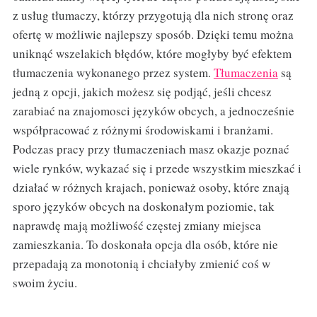
z usług tłumaczy, którzy przygotują dla nich stronę oraz
ofertę w możliwie najlepszy sposób. Dzięki temu można
uniknąć wszelakich błędów, które mogłyby być efektem
tłumaczenia wykonanego przez system.
Tłumaczenia
są
jedną z opcji, jakich możesz się podjąć, jeśli chcesz
zarabiać na znajomosci języków obcych, a jednocześnie
współpracować z różnymi środowiskami i branżami.
Podczas pracy przy tłumaczeniach masz okazje poznać
wiele rynków, wykazać się i przede wszystkim mieszkać i
działać w różnych krajach, ponieważ osoby, które znają
sporo języków obcych na doskonałym poziomie, tak
naprawdę mają możliwość częstej zmiany miejsca
zamieszkania. To doskonała opcja dla osób, które nie
przepadają za monotonią i chciałyby zmienić coś w
swoim życiu.