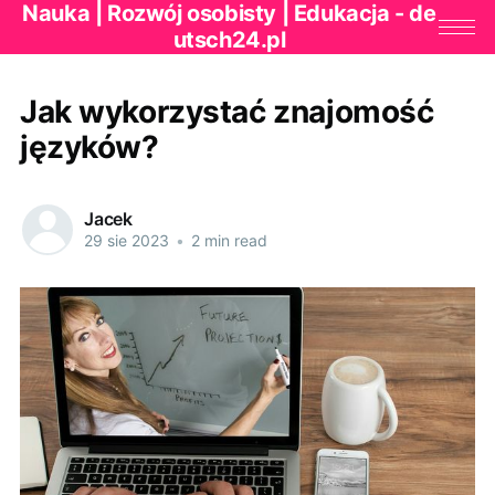
Nauka | Rozwój osobisty | Edukacja - de
utsch24.pl
Jak wykorzystać znajomość
języków?
Jacek
29 sie 2023
•
2 min read