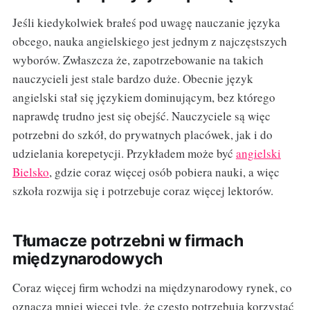
Jeśli kiedykolwiek brałeś pod uwagę nauczanie języka
obcego, nauka angielskiego jest jednym z najczęstszych
wyborów. Zwłaszcza że, zapotrzebowanie na takich
nauczycieli jest stale bardzo duże. Obecnie język
angielski stał się językiem dominującym, bez którego
naprawdę trudno jest się obejść. Nauczyciele są więc
potrzebni do szkół, do prywatnych placówek, jak i do
udzielania korepetycji. Przykładem może być
angielski
Bielsko
, gdzie coraz więcej osób pobiera nauki, a więc
szkoła rozwija się i potrzebuje coraz więcej lektorów.
Tłumacze potrzebni w firmach
międzynarodowych
Coraz więcej firm wchodzi na międzynarodowy rynek, co
oznacza mniej więcej tyle, że często potrzebują korzystać