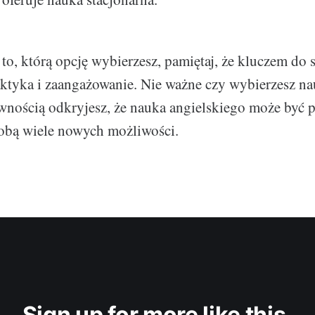
to, którą opcję wybierzesz, pamiętaj, że kluczem do s
aktyka i zaangażowanie. Nie ważne czy wybierzesz na
ewnością odkryjesz, że nauka angielskiego może być 
tobą wiele nowych możliwości.
Sign up for more like this.