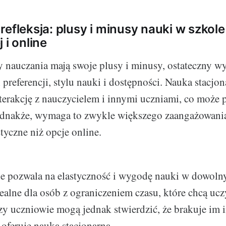
refleksja: plusy i minusy nauki w szkole
 i online
 nauczania mają swoje plusy i minusy, ostateczny w
preferencji, stylu nauki i dostępności. Nauka stacjo
terakcję z nauczycielem i innymi uczniami, co może 
Jednakże, wymaga to zwykle większego zaangażowani
astyczne niż opcje online.
e pozwala na elastyczność i wygodę nauki w dowoln
idealne dla osób z ograniczeniem czasu, które chcą uc
zy uczniowie mogą jednak stwierdzić, że brakuje im i
 oferuje nauka stacjonarna.