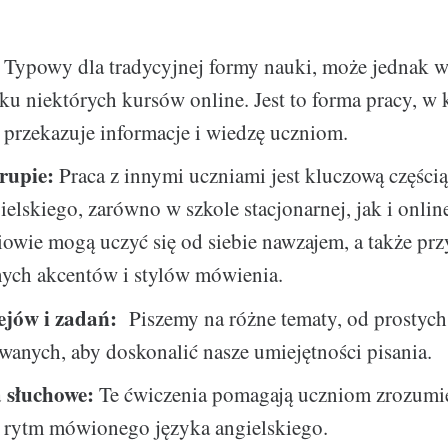
Typowy dla tradycyjnej formy nauki, może jednak 
u niektórych kursów online. Jest to forma pracy, w 
 przekazuje informacje i wiedzę uczniom.
rupie:
Praca z innymi uczniami jest kluczową części
ielskiego, zarówno w szkole stacjonarnej, jak i onlin
owie mogą uczyć się od siebie nawzajem, a także pr
nych akcentów i stylów mówienia.
sejów i zadań:
Piszemy na różne tematy, od prostych
anych, aby doskonalić nasze umiejętności pisania.
 słuchowe:
Te ćwiczenia pomagają uczniom zrozumie
i rytm mówionego języka angielskiego.