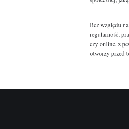
Bez względu na 
regularność, pr
czy online, z p
otworzy przed 