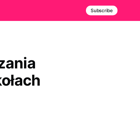
Subscribe
zania
kołach