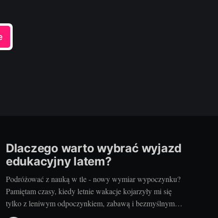
e
Dlaczego warto wybrać wyjazd
edukacyjny latem?
Podróżować z nauką w tle - nowy wymiar wypoczynku?
Pamiętam czasy, kiedy letnie wakacje kojarzyły mi się
tylko z leniwym odpoczynkiem, zabawą i bezmyślnym
przemijaniem czasu. Wtedy nauka była czymś, co