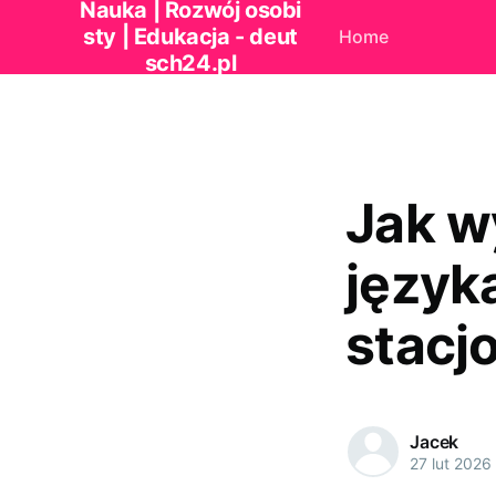
Nauka | Rozwój osobi
sty | Edukacja - deut
Home
sch24.pl
Jak w
język
stacj
Jacek
27 lut 2026