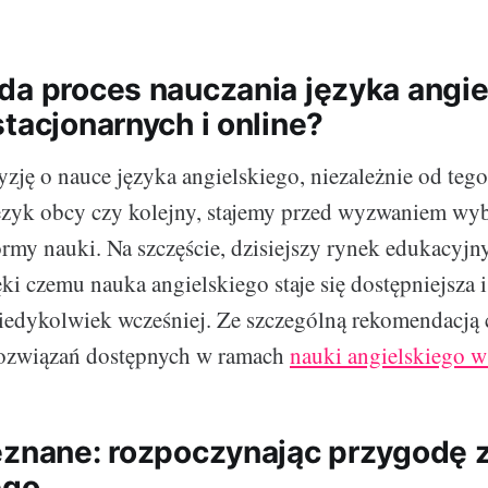
da proces nauczania języka angi
tacjonarnych i online?
ję o nauce języka angielskiego, niezależnie od tego,
język obcy czy kolejny, stajemy przed wyzwaniem wy
rmy nauki. Na szczęście, dzisiejszy rynek edukacyjn
ęki czemu nauka angielskiego staje się dostępniejsza i
iedykolwiek wcześniej. Ze szczególną rekomendacją
 rozwiązań dostępnych w ramach
nauki angielskiego 
eznane: rozpoczynając przygodę 
ego