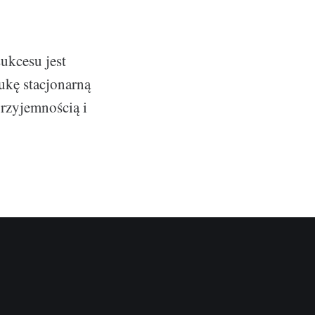
ukcesu jest
ukę stacjonarną
przyjemnością i