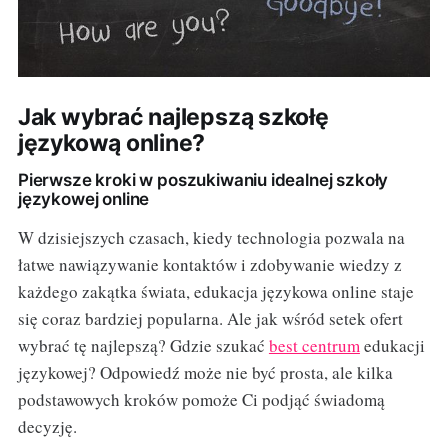
Jak wybrać najlepszą szkołę
językową online?
Pierwsze kroki w poszukiwaniu idealnej szkoły
językowej online
W dzisiejszych czasach, kiedy technologia pozwala na
łatwe nawiązywanie kontaktów i zdobywanie wiedzy z
każdego zakątka świata, edukacja językowa online staje
się coraz bardziej popularna. Ale jak wśród setek ofert
wybrać tę najlepszą? Gdzie szukać
best centrum
edukacji
językowej? Odpowiedź może nie być prosta, ale kilka
podstawowych kroków pomoże Ci podjąć świadomą
decyzję.