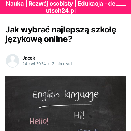
Nauka | Rozwój osobisty | Edukacja - de
utsch24.pl
Jak wybrać najlepszą szkołę
językową online?
Jacek
24 kwi 2024
•
2 min read