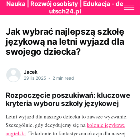
Nauka | Rozwój osobisty | Edukacja - de
utsch24.pl
Jak wybrać najlepszą szkołę
językową na letni wyjazd dla
swojego dziecka?
Jacek
29 lis 2025
•
2 min read
Rozpoczęcie poszukiwań: kluczowe
kryteria wyboru szkoły językowej
Letni wyjazd dla naszego dziecka to zawsze wyzwanie.
Szczególnie, gdy decydujemy się na
kolonie językowe
angielski
. Te kolonie to fantastyczna okazja dla naszej