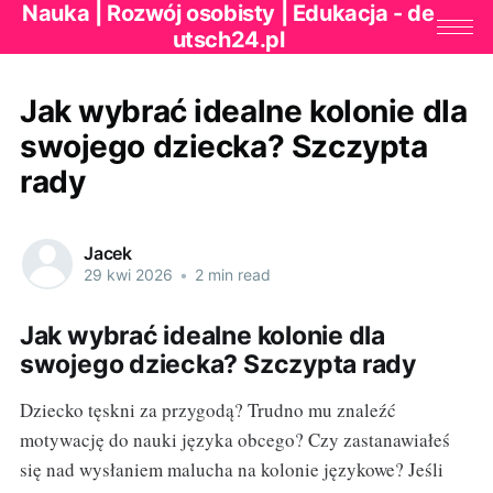
Nauka | Rozwój osobisty | Edukacja - de
utsch24.pl
Jak wybrać idealne kolonie dla
swojego dziecka? Szczypta
rady
Jacek
29 kwi 2026
•
2 min read
Jak wybrać idealne kolonie dla
swojego dziecka? Szczypta rady
Dziecko tęskni za przygodą? Trudno mu znaleźć
motywację do nauki języka obcego? Czy zastanawiałeś
się nad wysłaniem malucha na kolonie językowe? Jeśli