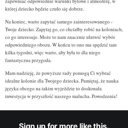
zapewniać odpowiednie warunki bytowe i atmosferę, w
której dziecko będzie czuło się dobrze.
Na koniec, warto zapytać samego zainteresowanego -
Twoje dziecko. Zapytaj go, co chciałby robić na koloniach,
co go interesuje. Może to nam znacznie ułatwić wybór
odpowiedniego obozu. W końcu to ono ma spędzić tam
kilka tygodni, więc warto, aby była to dla niego
fantastyczna przygoda.
Mam nadzieję, że powyższe rady pomogą Ci wybrać
idealne kolonie dla Twojego dziecka. Pamiętaj, że nauka
języka obcego na takim wyjeździe to doskonała
inwestycja w przyszłość naszego malucha. Powodzenia!
Sign up for more like this.