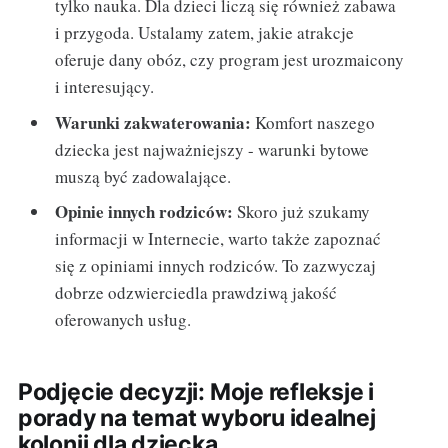
tylko nauka. Dla dzieci liczą się również zabawa
i przygoda. Ustalamy zatem, jakie atrakcje
oferuje dany obóz, czy program jest urozmaicony
i interesujący.
Warunki zakwaterowania:
Komfort naszego
dziecka jest najważniejszy - warunki bytowe
muszą być zadowalające.
Opinie innych rodziców:
Skoro już szukamy
informacji w Internecie, warto także zapoznać
się z opiniami innych rodziców. To zazwyczaj
dobrze odzwierciedla prawdziwą jakość
oferowanych usług.
Podjęcie decyzji: Moje refleksje i
porady na temat wyboru idealnej
kolonii dla dziecka.