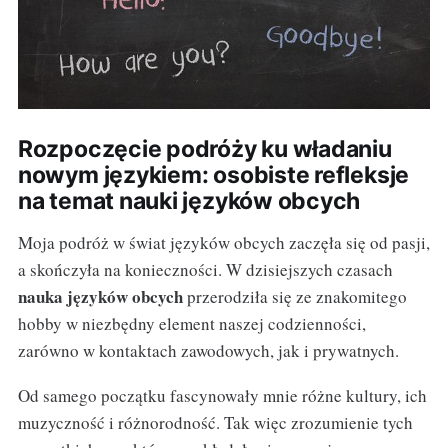
Rozpoczęcie podróży ku władaniu
nowym językiem: osobiste refleksje
na temat nauki języków obcych
Moja podróż w świat języków obcych zaczęła się od pasji,
a skończyła na konieczności. W dzisiejszych czasach
nauka języków obcych
przerodziła się ze znakomitego
hobby w niezbędny element naszej codzienności,
zarówno w kontaktach zawodowych, jak i prywatnych.
Od samego początku fascynowały mnie różne kultury, ich
muzyczność i różnorodność. Tak więc zrozumienie tych