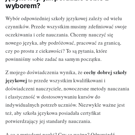
wyborem?
Wybór odpowiedniej szkoły językowej zależy od wielu
czynników. Przede wszystkim musimy zdefiniować swoje
oczekiwania i cele nauczania. Chcemy nauczyć się
nowego języka, aby podróżować, pracować za granicą,
czy po prostu z ciekawości? To są pytania, które
powinniśmy sobie zadać na samym początku.
cechy dobrej szkoły
Z mojego doświadczenia wynika, że
językowej
to przede wszystkim kwalifikowani i
doświadczeni nauczyciele, nowoczesne metody nauczania
i elastyczność w dostosowywaniu kursów do
indywidualnych potrzeb uczniów. Niezwykle ważne jest
też, aby szkoła językowa posiadała certyfikat
potwierdzający jej standardy nauczania.
A co z metodami nauki? Czy są ważne? Odpowiedź