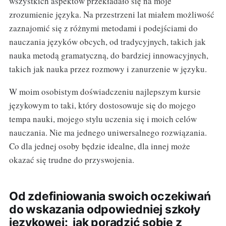
wszystkich aspektów przekładało się na moje
zrozumienie języka. Na przestrzeni lat miałem możliwość
zaznajomić się z różnymi metodami i podejściami do
nauczania języków obcych, od tradycyjnych, takich jak
nauka metodą gramatyczną, do bardziej innowacyjnych,
takich jak nauka przez rozmowy i zanurzenie w języku.
W moim osobistym doświadczeniu najlepszym kursie
językowym to taki, który dostosowuje się do mojego
tempa nauki, mojego stylu uczenia się i moich celów
nauczania. Nie ma jednego uniwersalnego rozwiązania.
Co dla jednej osoby będzie idealne, dla innej może
okazać się trudne do przyswojenia.
Od zdefiniowania swoich oczekiwań
do wskazania odpowiedniej szkoły
językowej: jak poradzić sobie z