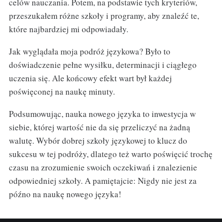
celów nauczania. Potem, na podstawie tych kryteriów,
przeszukałem różne szkoły i programy, aby znaleźć te,
które najbardziej mi odpowiadały.
Jak wyglądała moja podróż językowa? Było to
doświadczenie pełne wysiłku, determinacji i ciągłego
uczenia się. Ale końcowy efekt wart był każdej
poświęconej na naukę minuty.
Podsumowując, nauka nowego języka to inwestycja w
siebie, której wartość nie da się przeliczyć na żadną
walutę. Wybór dobrej szkoły językowej to klucz do
sukcesu w tej podróży, dlatego też warto poświęcić trochę
czasu na zrozumienie swoich oczekiwań i znalezienie
odpowiedniej szkoły. A pamiętajcie: Nigdy nie jest za
późno na naukę nowego języka!