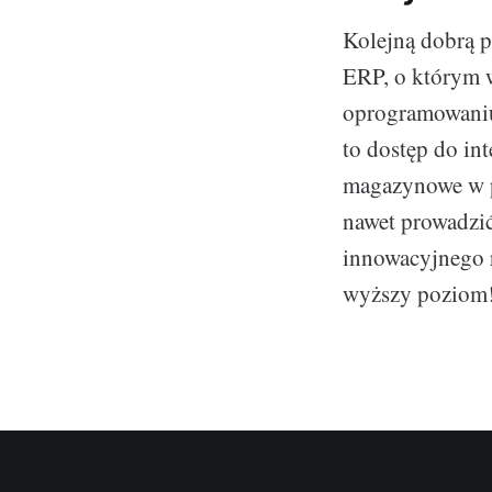
Kolejną dobrą p
ERP, o którym 
oprogramowaniu
to dostęp do in
magazynowe w p
nawet prowadzić
innowacyjnego 
wyższy poziom