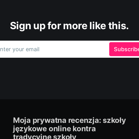
Sign up for more like this.
nter your email
Subscrib
Moja prywatna recenzja: szkoły
językowe online kontra
tradycyjne szkoły