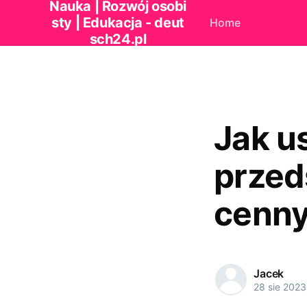
Nauka | Rozwój osobi
sty | Edukacja - deut
Home
sch24.pl
Jak u
przed
cenny
Jacek
28 sie 2023