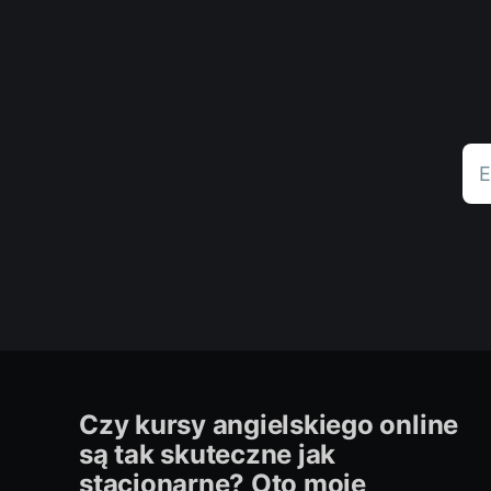
E
Czy kursy angielskiego online
są tak skuteczne jak
stacjonarne? Oto moje