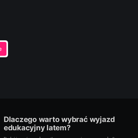
e
Dlaczego warto wybrać wyjazd
edukacyjny latem?