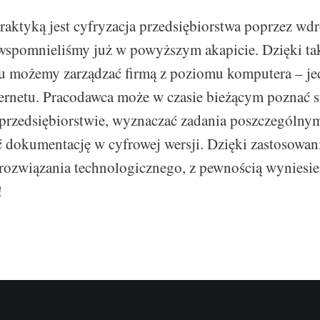
raktyką jest cyfryzacja przedsiębiorstwa poprzez wd
wspomnieliśmy już w powyższym akapicie. Dzięki t
 możemy zarządzać firmą z poziomu komputera – j
ternetu. Pracodawca może w czasie bieżącym poznać s
rzedsiębiorstwie, wyznaczać zadania poszczególnym
 dokumentację w cyfrowej wersji. Dzięki zastosowan
rozwiązania technologicznego, z pewnością wyniesie
!