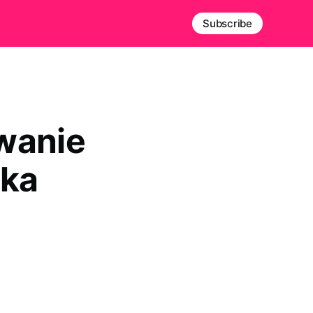
Subscribe
wanie
lka