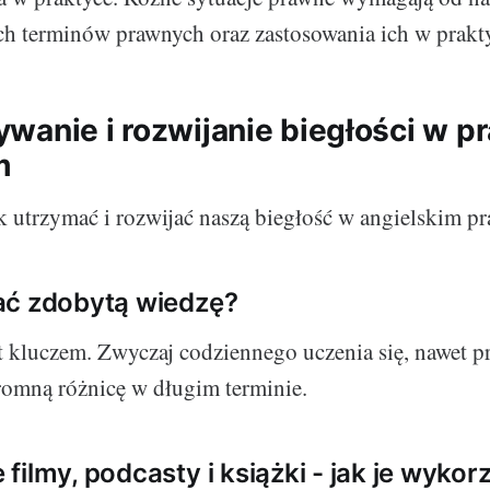
h terminów prawnych oraz zastosowania ich w prakt
wanie i rozwijanie biegłości w 
m
ak utrzymać i rozwijać naszą biegłość w angielskim 
ać zdobytą wiedzę?
t kluczem. Zwyczaj codziennego uczenia się, nawet p
omną różnicę w długim terminie.
filmy, podcasty i książki - jak je wykor