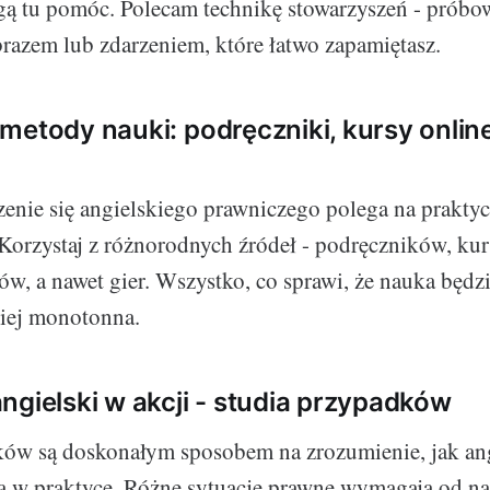
ą tu pomóc. Polecam technikę stowarzyszeń - próbo
razem lub zdarzeniem, które łatwo zapamiętasz.
metody nauki: podręczniki, kursy online
enie się angielskiego prawniczego polega na praktyc
Korzystaj z różnorodnych źródeł - podręczników, kur
ów, a nawet gier. Wszystko, co sprawi, że nauka będzi
niej monotonna.
ngielski w akcji - studia przypadków
ków są doskonałym sposobem na zrozumienie, jak ang
a w praktyce. Różne sytuacje prawne wymagają od n