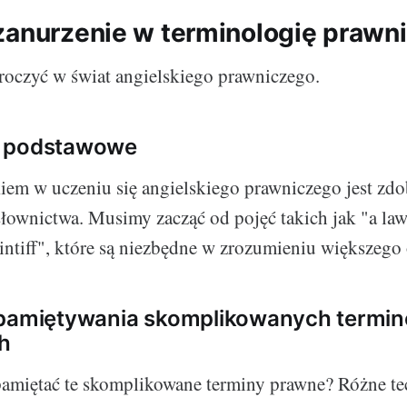
zanurzenie w terminologię prawn
roczyć w świat angielskiego prawniczego.
o podstawowe
em w uczeniu się angielskiego prawniczego jest zdo
ownictwa. Musimy zacząć od pojęć takich jak "a law
intiff", które są niezbędne w zrozumieniu większego
apamiętywania skomplikowanych termi
h
amiętać te skomplikowane terminy prawne? Różne te