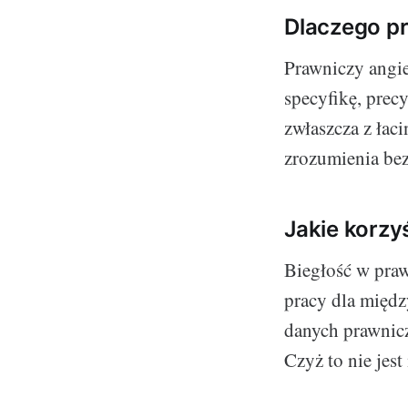
Dlaczego pr
Prawniczy angie
specyfikę, prec
zwłaszcza z łac
zrozumienia bez
Jakie korzy
Biegłość w praw
pracy dla międz
danych prawnic
Czyż to nie jest