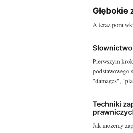
Głębokie 
A teraz pora wk
Słownictw
Pierwszym kroki
podstawowego sł
"damages", "pla
Techniki z
prawniczyc
Jak możemy zap