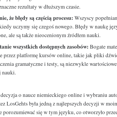
znaczne rezultaty w dłuższym czasie.
ie, że błędy są częścią procesu:
Wszyscy popełniam
 kiedy uczymy się czegoś nowego. Błędy w naukę jęz
ne, ale są także nieocenionym źródłem nauki.
anie wszystkich dostępnych zasobów:
Bogate mate
e przez platformę kursów online, takie jak pliki dźwi
czenia gramatyczne i testy, są niezwykle wartościowe
 nauki.
decyzja o nauce niemieckiego online i wybraniu aut
ez LosGehts była jedną z najlepszych decyzji w moim 
 porozumiewać się w tym języku, co otworzyło prz