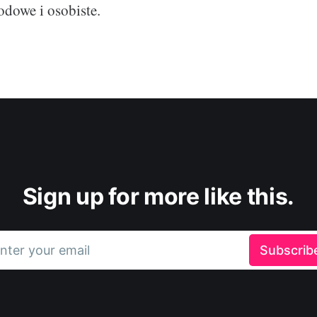
dowe i osobiste.
Sign up for more like this.
nter your email
Subscrib