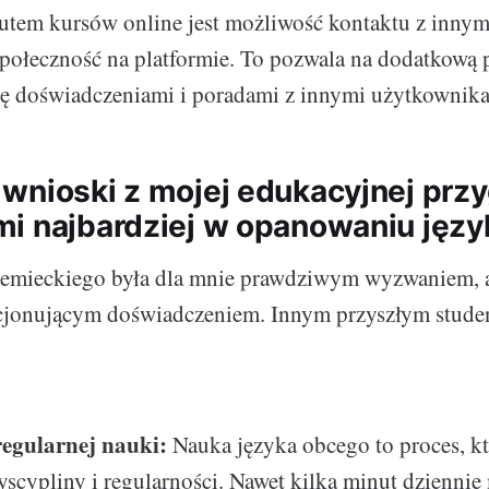
tem kursów online jest możliwość kontaktu z innym
społeczność na platformie. To pozwala na dodatkową 
się doświadczeniami i poradami z innymi użytkownik
wnioski z mojej edukacyjnej przy
i najbardziej w opanowaniu języ
iemieckiego była dla mnie prawdziwym wyzwaniem, a
kcjonującym doświadczeniem. Innym przyszłym stud
regularnej nauki:
Nauka języka obcego to proces, k
cypliny i regularności. Nawet kilka minut dziennie