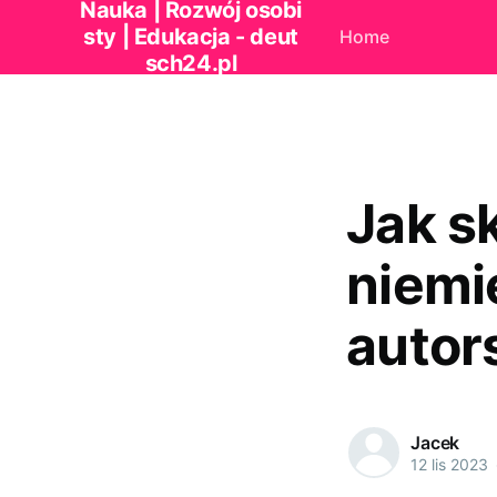
Nauka | Rozwój osobi
sty | Edukacja - deut
Home
sch24.pl
Jak s
niemi
autor
Jacek
12 lis 2023