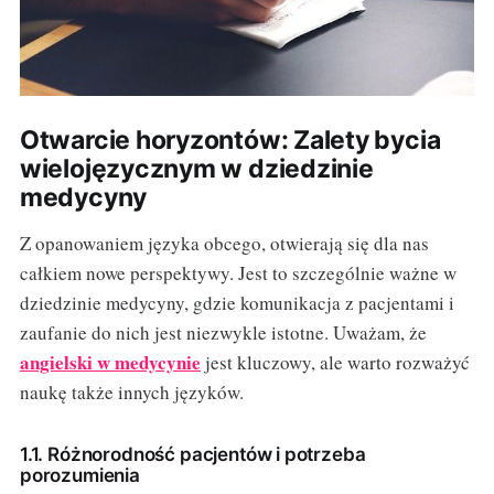
Otwarcie horyzontów: Zalety bycia
wielojęzycznym w dziedzinie
medycyny
Z opanowaniem języka obcego, otwierają się dla nas
całkiem nowe perspektywy. Jest to szczególnie ważne w
dziedzinie medycyny, gdzie komunikacja z pacjentami i
zaufanie do nich jest niezwykle istotne. Uważam, że
angielski w medycynie
jest kluczowy, ale warto rozważyć
naukę także innych języków.
1.1. Różnorodność pacjentów i potrzeba
porozumienia