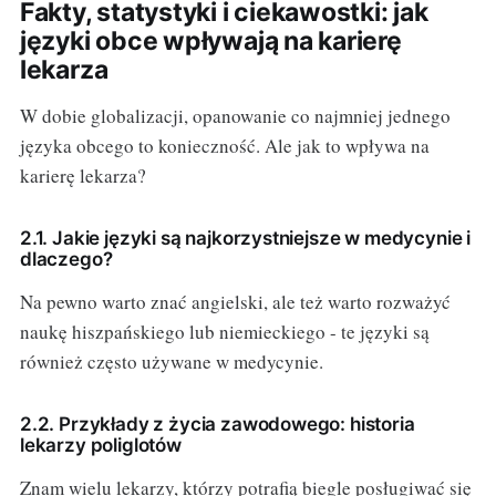
Fakty, statystyki i ciekawostki: jak
języki obce wpływają na karierę
lekarza
W dobie globalizacji, opanowanie co najmniej jednego
języka obcego to konieczność. Ale jak to wpływa na
karierę lekarza?
2.1. Jakie języki są najkorzystniejsze w medycynie i
dlaczego?
Na pewno warto znać angielski, ale też warto rozważyć
naukę hiszpańskiego lub niemieckiego - te języki są
również często używane w medycynie.
2.2. Przykłady z życia zawodowego: historia
lekarzy poliglotów
Znam wielu lekarzy, którzy potrafią biegle posługiwać się