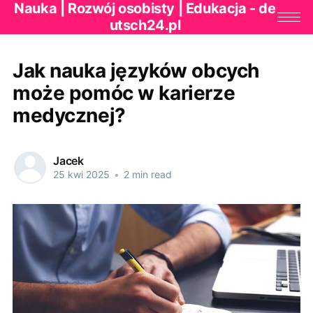
Nauka | Rozwój osobisty | Edukacja - de
utsch24.pl
Jak nauka języków obcych
może pomóc w karierze
medycznej?
Jacek
25 kwi 2025
•
2 min read