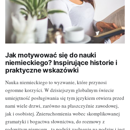
Jak motywować się do nauki
niemieckiego? Inspirujące historie i
praktyczne wskazówki
Nauka niemieckiego to wyzwanie, które przynosi
ogromne korzyści. W dzisiejszym globalnym świecie
umiejętność posługiwania się tym językiem otwiera przed
nami wiele drzwi, zarówno na płaszczyźnie zawodowej,
jak i osobistej. Znieruchomienia wobec skomplikowanej
gramatyki i bogactwa słownictwa, do rozmowy z
rodowitym niemcem - ta podróż zasługuje na podziw i jest