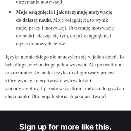
utrzymania motywacji.
Moje osiągnięcia i jak utrzymuję motywację
do dalszej nauki.
Moje osiągnięcia to wynik
mojej pracy i motywacji. Utrzymuję motywację
do nauki, ciesząc się tym, co już osiągnąłem, i
dążąc do nowych celów.
Języka niemieckiego nie nauczyłem się w jeden dzień. To
była długa, ciężka droga pełna wyzwań. Ale pozwoliło mi
to zrozumieć, że nauka języka to długotrwały proces,
który wymaga cierpliwości, wytrwałości i
samodyscypliny. I przede wszystkim - miłości do języka i
chęci nauki. Oto moja historia. A jaka jest twoja?
Sign up for more like this.