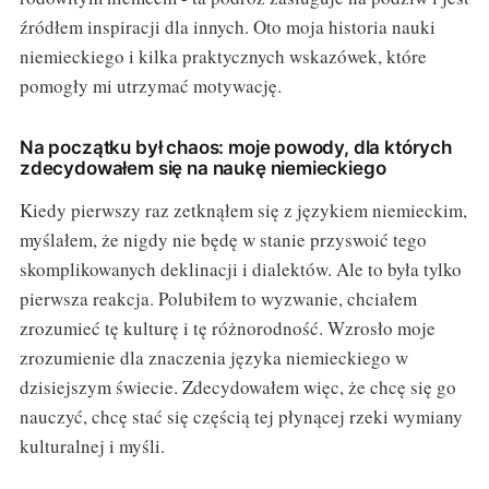
źródłem inspiracji dla innych. Oto moja historia nauki
niemieckiego i kilka praktycznych wskazówek, które
pomogły mi utrzymać motywację.
Na początku był chaos: moje powody, dla których
zdecydowałem się na naukę niemieckiego
Kiedy pierwszy raz zetknąłem się z językiem niemieckim,
myślałem, że nigdy nie będę w stanie przyswoić tego
skomplikowanych deklinacji i dialektów. Ale to była tylko
pierwsza reakcja. Polubiłem to wyzwanie, chciałem
zrozumieć tę kulturę i tę różnorodność. Wzrosło moje
zrozumienie dla znaczenia języka niemieckiego w
dzisiejszym świecie. Zdecydowałem więc, że chcę się go
nauczyć, chcę stać się częścią tej płynącej rzeki wymiany
kulturalnej i myśli.