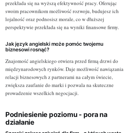
przekłada się na wyższą efektywność pracy. Oferując
swoim pracownikom możliwość rozwoju, budujesz ich
lojalność oraz podnosisz morale, co w dłuższej
perspektywie przekłada się na wyniki finansowe firmy.
Jak język angielski może pomóc twojemu
biznesowi rosnąć?
Znajomość angielskiego otwiera przed firmą drzwi do
międzynarodowych rynków. Daje możliwość nawiązania
relacji biznesowych z partnerami na całym świecie,
zwiększa zaufanie do marki i pozwala na skuteczne
prowadzenie wszelkich negocjacji.
Podniesienie poziomu - pora na
działanie