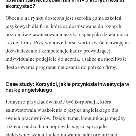
Szeroki zakres szkoleń dla firm - z których warto
skorzystać?
Obecnie na rynku dostępna jest szeroka gama szkoleń
językowych dla firm, które są dostosowane do różnych
poziomów zaawansowania języka i specyfiki działalności
każdej firmy. Przy wyborze kursu warto zwrócić uwagę na
doświadczenie i kompetencje kadry prowadzącej,
indywidualne podejście do ucznia, a także na możliwość
dostosowania programu nauczania do potrzeb firmy.
Case study: Korzyści, jakie przyniosła inwestycja w
naukę angielskiego
Jednym z przykładów może być korporacja, która
zainwestowała w szkolenia z języka angielskiego dla
swoich pracowników. Dzięki temu, komunikacja między
różnymi oddziałami poprawiła się, co sprzyjało
efektywniejszemu funkcjonowaniu całej organizacji.