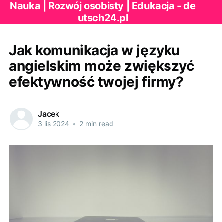
Nauka | Rozwój osobisty | Edukacja - de
utsch24.pl
Jak komunikacja w języku
angielskim może zwiększyć
efektywność twojej firmy?
Jacek
3 lis 2024
•
2 min read