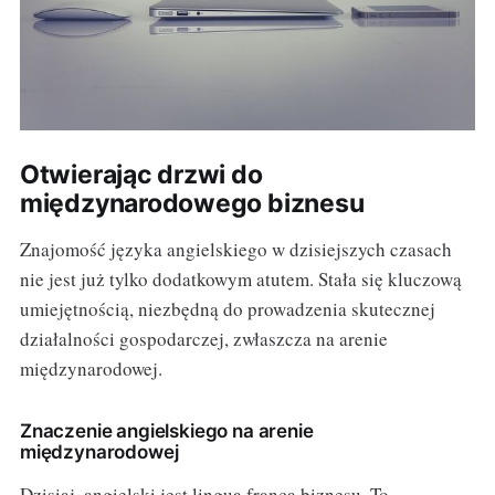
Otwierając drzwi do
międzynarodowego biznesu
Znajomość języka angielskiego w dzisiejszych czasach
nie jest już tylko dodatkowym atutem. Stała się kluczową
umiejętnością, niezbędną do prowadzenia skutecznej
działalności gospodarczej, zwłaszcza na arenie
międzynarodowej.
Znaczenie angielskiego na arenie
międzynarodowej
Dzisiaj, angielski jest lingua franca biznesu. To