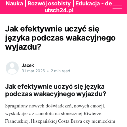
Nauka | Rozwój osobisty | Edukacja - de
utsch24.pl
Jak efektywnie uczyć się
języka podczas wakacyjnego
wyjazdu?
Jacek
31 mar 2026
•
2 min read
Jak efektywnie uczyć się języka
podczas wakacyjnego wyjazdu?
Spragniony nowych doświadczeń, nowych emocji,
wyskakujesz z samolotu na słonecznej Riwierze
Francuskiej, Hiszpańskiej Costa Brava czy niemieckim