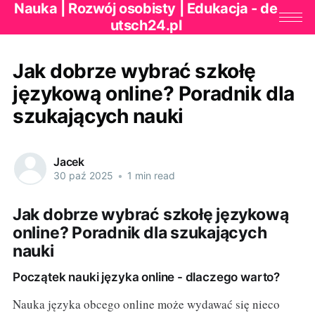
Nauka | Rozwój osobisty | Edukacja - de
utsch24.pl
Jak dobrze wybrać szkołę
językową online? Poradnik dla
szukających nauki
Jacek
30 paź 2025
•
1 min read
Jak dobrze wybrać szkołę językową
online? Poradnik dla szukających
nauki
Początek nauki języka online - dlaczego warto?
Nauka języka obcego online może wydawać się nieco