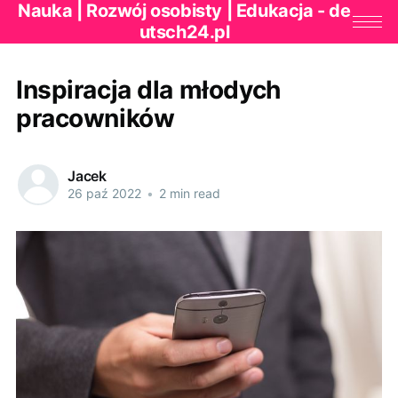
Nauka | Rozwój osobisty | Edukacja - de
utsch24.pl
Inspiracja dla młodych
pracowników
Jacek
26 paź 2022
•
2 min read