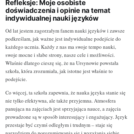
Refleksje: Moje osobiste
doświadczenia i opinie na temat
indywidualnej nauki języków
Od lat jestem zagorzałym fanem nauki języków i zawsze
podkreślam, jak ważne jest indywidualne podejście do
każdego ucznia. Każdy z nas ma swoje tempo nauki,
swoje mocne i słabe strony, nasze cele i możliwości.
Właśnie dlatego cieszę się, że na Ursynowie powstała
szkoła, która zrozumiała, jak istotne jest właśnie to
podejście.
Co więcej, ta szkoła zapewnia, że nauka języka stanie się
nie tylko efektywna, ale także przyjemna. Atmosfera
panująca na zajęciach jest sprzyjająca nauce, a zajęcia
prowadzone są w sposób interesujący i engażujący. Język
przestaje być czymś odległym i trudnym – staje się
narzędziem do porozumiewania się i wyrażania siebie.