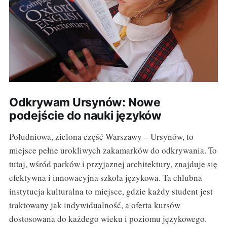
Odkrywam Ursynów: Nowe
podejście do nauki języków
Południowa, zielona część Warszawy – Ursynów, to
miejsce pełne urokliwych zakamarków do odkrywania. To
tutaj, wśród parków i przyjaznej architektury, znajduje się
efektywna i innowacyjna szkoła językowa. Ta chlubna
instytucja kulturalna to miejsce, gdzie każdy student jest
traktowany jak indywidualność, a oferta kursów
dostosowana do każdego wieku i poziomu językowego.