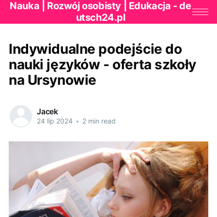
Nauka | Rozwój osobisty | Edukacja - de
utsch24.pl
Indywidualne podejście do
nauki języków - oferta szkoły
na Ursynowie
Jacek
24 lip 2024
•
2 min read