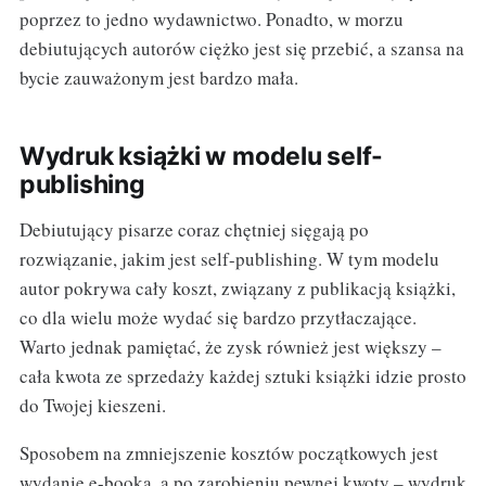
poprzez to jedno wydawnictwo. Ponadto, w morzu
debiutujących autorów ciężko jest się przebić, a szansa na
bycie zauważonym jest bardzo mała.
Wydruk książki w modelu self-
publishing
Debiutujący pisarze coraz chętniej sięgają po
rozwiązanie, jakim jest self-publishing. W tym modelu
autor pokrywa cały koszt, związany z publikacją książki,
co dla wielu może wydać się bardzo przytłaczające.
Warto jednak pamiętać, że zysk również jest większy –
cała kwota ze sprzedaży każdej sztuki książki idzie prosto
do Twojej kieszeni.
Sposobem na zmniejszenie kosztów początkowych jest
wydanie e-booka, a po zarobieniu pewnej kwoty – wydruk