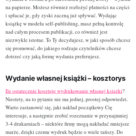
na papierze. Możesz również rozłożyć płatności na części
i spłacać je, gdy zyski zaczną już spływać. Wydając
książkę w modelu self-publishing, masz pełną kontrolę
nad całym procesem publikacji, co również jest
niezwykle istotne. To Ty decydujesz, w jaki sposób chcesz
się promować, do jakiego rodzaju czytelników chcesz
dotrzeć czy jaką formę wydania preferujesz.
Wydanie własnej książki – kosztorys
Ile ostatecznie kosztuje wydrukowanie własnej książki
?
Niestety, na to pytanie nie ma jednej, prostej odpowiedzi.
Warto zastanowić się, jaki nakład początkowy Cię
interesuje, a następnie zrobić rozeznanie w przynajmniej
3-4 drukarniach – niektóre firmy mogą nakładać mniejsze
marże, dzięki czemu wydruk będzie o wiele tańszy. Do