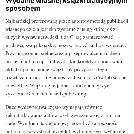
Wydanie własnej książki tradycyjnym
sposobem
Najbardziej preferowaną przez autorów metodą publikacji
własnego dzieła jest skorzystanie z usług któregoś z
dużych wydawnictw. Jeśli uda Ci się zainteresować
wydawcę swoją książką, możesz liczyć na duże wsparcie.
Przyjmuje on na siebie ciężar przeprowadzenia całego
procesu publikacji – od wydruku, korekty i opracowania
okładki po promocję książki. W przypadku tego
rozwiązania autor nie ponosi żadnych kosztów lub są one
niewielkie. Wiąże się to jednak z dużo mniejszym
zyskiem niż w modelu self-publishing.
Duże wydawnictwa często wymagają również
zakontraktowania autora, czyli związania się z nimi na
stałe. Wynikiem takiej umowy może być konieczność
publikacji wszystkich dzieł lub wybranej serii wyłącznie