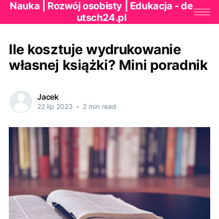
Nauka | Rozwój osobisty | Edukacja - de
utsch24.pl
Ile kosztuje wydrukowanie
własnej książki? Mini poradnik
Jacek
22 lip 2023
•
2 min read