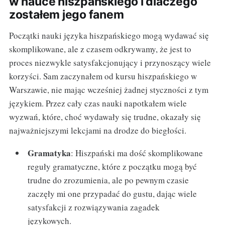
w nauce hiszpańskiego i dlaczego
zostałem jego fanem
Początki nauki języka hiszpańskiego mogą wydawać się
skomplikowane, ale z czasem odkrywamy, że jest to
proces niezwykle satysfakcjonujący i przynoszący wiele
korzyści. Sam zaczynałem od kursu hiszpańskiego w
Warszawie, nie mając wcześniej żadnej styczności z tym
językiem. Przez cały czas nauki napotkałem wiele
wyzwań, które, choć wydawały się trudne, okazały się
najważniejszymi lekcjami na drodze do biegłości.
Gramatyka
: Hiszpański ma dość skomplikowane
reguły gramatyczne, które z początku mogą być
trudne do zrozumienia, ale po pewnym czasie
zaczęły mi one przypadać do gustu, dając wiele
satysfakcji z rozwiązywania zagadek
językowych.