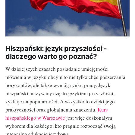
Hiszpański: język przyszłości -
dlaczego warto go poznać?
W dzisiejszych czasach posiadanie umiejętności
mówienia w języku obcym to nie tylko chęć poszerzania
horyzontów, ale także wymóg rynku pracy. Język
hiszpański, nazywany często językiem przyszłości,
zyskuje na popularności. A wszystko to dzięki jego
praktyczności oraz globalnemu znaczeniu.
Kurs
hiszpańskiego w Warszawie
jest więc doskonałym
wyborem dla każdego, kto pragnie rozpocząć swoją
integralną edukację językową.