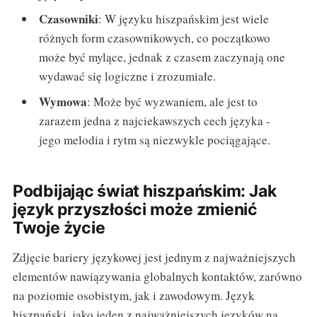
Czasowniki
: W języku hiszpańskim jest wiele
różnych form czasownikowych, co początkowo
może być mylące, jednak z czasem zaczynają one
wydawać się logiczne i zrozumiałe.
Wymowa
: Może być wyzwaniem, ale jest to
zarazem jedna z najciekawszych cech języka -
jego melodia i rytm są niezwykle pociągające.
Podbijając świat hiszpańskim: Jak
język przyszłości może zmienić
Twoje życie
Zdjęcie bariery językowej jest jednym z najważniejszych
elementów nawiązywania globalnych kontaktów, zarówno
na poziomie osobistym, jak i zawodowym. Język
hiszpański, jako jeden z najważniejszych języków na