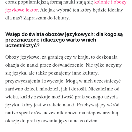
coraz popularniejszą formą nauki stają się
kolonie i obozy
językowe lektor
. Ale jak wybrać ten który będzie idealny
dla nas? Zapraszam do lektury.
Wstęp do świata obozów językowych: dla kogo są
przeznaczone i dlaczego warto w nich
uczestniczyć?
Obozy językowe, za granicą czy w kraju, to doskonała
okazja do nauki przez doświadczenie. Nie tylko uczymy
się języka, ale także poznajemy inne kultury,
przyzwyczajenia i zwyczaje. Mogą w nich uczestniczyć
zarówno dzieci, młodzież, jak i dorośli. Niezależnie od
wieku, każdy zyskuje możliwość praktycznego użycia
języka, który jest w trakcie nauki. Przebywający wśród
native speakerów, uczestnik obozu ma niepowtarzalną
okazję do praktykowania języka na co dzień.