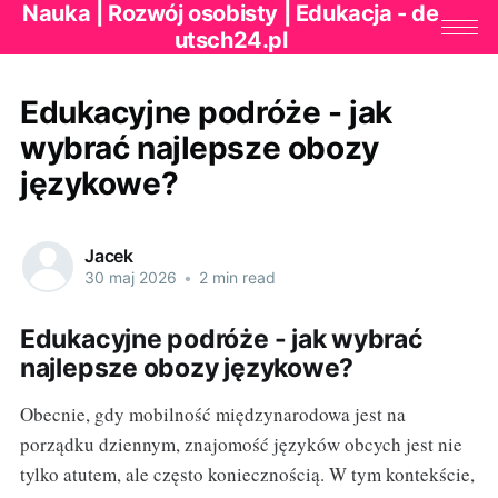
Nauka | Rozwój osobisty | Edukacja - de
utsch24.pl
Edukacyjne podróże - jak
wybrać najlepsze obozy
językowe?
Jacek
30 maj 2026
•
2 min read
Edukacyjne podróże - jak wybrać
najlepsze obozy językowe?
Obecnie, gdy mobilność międzynarodowa jest na
porządku dziennym, znajomość języków obcych jest nie
tylko atutem, ale często koniecznością. W tym kontekście,