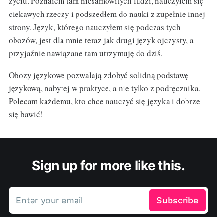
życiu. Poznałem tam niesamowitych ludzi, nauczyłem się
ciekawych rzeczy i podszedłem do nauki z zupełnie innej
strony. Język, którego nauczyłem się podczas tych
obozów, jest dla mnie teraz jak drugi język ojczysty, a
przyjaźnie nawiązane tam utrzymuję do dziś.
Obozy językowe pozwalają zdobyć solidną podstawę
językową, nabytej w praktyce, a nie tylko z podręcznika.
Polecam każdemu, kto chce nauczyć się języka i dobrze
się bawić!
Sign up for more like this.
Enter your email
Subscribe