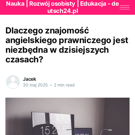
Nauka | Rozwój osobisty | Edukacja - de
utsch24.pl
Dlaczego znajomość
angielskiego prawniczego jest
niezbędna w dzisiejszych
czasach?
Jacek
30 maj 2025
•
2 min read