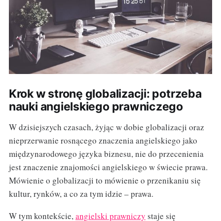
Krok w stronę globalizacji: potrzeba
nauki angielskiego prawniczego
W dzisiejszych czasach, żyjąc w dobie globalizacji oraz
nieprzerwanie rosnącego znaczenia angielskiego jako
międzynarodowego języka biznesu, nie do przecenienia
jest znaczenie znajomości angielskiego w świecie prawa.
Mówienie o globalizacji to mówienie o przenikaniu się
kultur, rynków, a co za tym idzie – prawa.
W tym kontekście,
angielski prawniczy
staje się