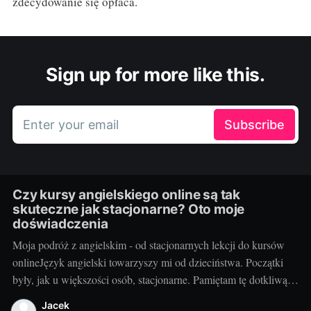
zdecydowanie się opłaca.
Sign up for more like this.
Enter your email
Subscribe
Czy kursy angielskiego online są tak
skuteczne jak stacjonarne? Oto moje
doświadczenia
Moja podróż z angielskim - od stacjonarnych lekcji do kursów
onlineJęzyk angielski towarzyszy mi od dzieciństwa. Początki
były, jak u większości osób, stacjonarne. Pamiętam tę dotkliwą
niechęć do porannego wstawania, pendolowania do szkoły i
Jacek