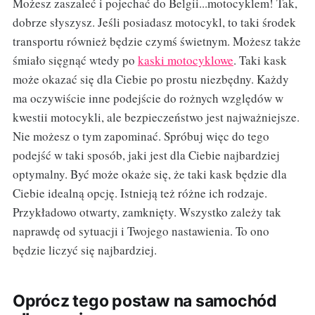
Możesz zaszaleć i pojechać do Belgii...motocyklem! Tak,
dobrze słyszysz. Jeśli posiadasz motocykl, to taki środek
transportu również będzie czymś świetnym. Możesz także
śmiało sięgnąć wtedy po
kaski motocyklowe
. Taki kask
może okazać się dla Ciebie po prostu niezbędny. Każdy
ma oczywiście inne podejście do rożnych względów w
kwestii motocykli, ale bezpieczeństwo jest najważniejsze.
Nie możesz o tym zapominać. Spróbuj więc do tego
podejść w taki sposób, jaki jest dla Ciebie najbardziej
optymalny. Być może okaże się, że taki kask będzie dla
Ciebie idealną opcję. Istnieją też różne ich rodzaje.
Przykładowo otwarty, zamknięty. Wszystko zależy tak
naprawdę od sytuacji i Twojego nastawienia. To ono
będzie liczyć się najbardziej.
Oprócz tego postaw na samochód