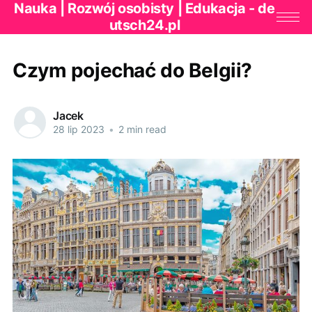
Nauka | Rozwój osobisty | Edukacja - de
utsch24.pl
Czym pojechać do Belgii?
Jacek
28 lip 2023
•
2 min read