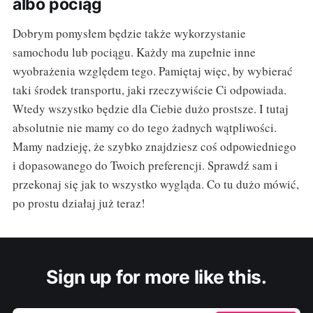
albo pociąg
Dobrym pomysłem będzie także wykorzystanie
samochodu lub pociągu. Każdy ma zupełnie inne
wyobrażenia względem tego. Pamiętaj więc, by wybierać
taki środek transportu, jaki rzeczywiście Ci odpowiada.
Wtedy wszystko będzie dla Ciebie dużo prostsze. I tutaj
absolutnie nie mamy co do tego żadnych wątpliwości.
Mamy nadzieję, że szybko znajdziesz coś odpowiedniego
i dopasowanego do Twoich preferencji. Sprawdź sam i
przekonaj się jak to wszystko wygląda. Co tu dużo mówić,
po prostu działaj już teraz!
Sign up for more like this.