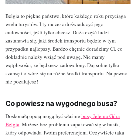
Belgia to piękne państwo, które każdego roku przyciąga
wielu turystów. I ty możesz doświadczyć jego
cudowności, jeśli tylko chcesz. Duża część ludzi
zastanawia się, jaki środek transportu będzie w tym
przypadku najlepszy. Bardzo chętnie doradzimy Ci, co
dokładnie należy wziąć pod uwagę. Nie mamy
wątpliwości, że będziesz zadowolony. Daj sobie tylko
szansę i otwórz się na różne środki transportu. Na pewno
nie pożałujesz!
Co powiesz na wygodnego busa?
Doskonałą opcją mogą być właśnie
busy Jelenia Góra
Belgia
. Możesz bez problemu zapakować się w busik,
który odpowiada Twoim preferencjom. Oczywiście taka