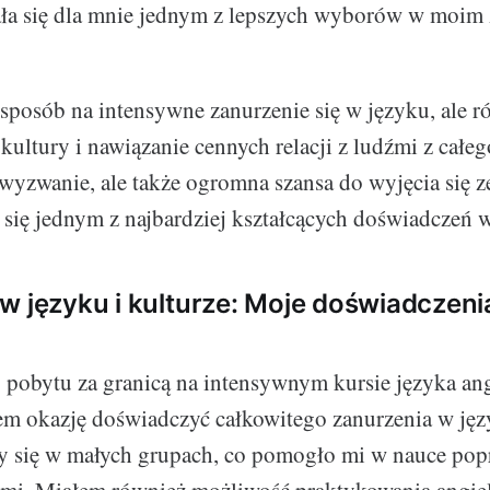
ła się dla mnie jednym z lepszych wyborów w moim 
o sposób na intensywne zanurzenie się w języku, ale r
kultury i nawiązanie cennych relacji z ludźmi z całeg
 wyzwanie, ale także ogromna szansa do wyjęcia się ze
o się jednym z najbardziej kształcących doświadczeń 
w języku i kulturze: Moje doświadczeni
pobytu za granicą na intensywnym kursie języka ang
em okazję doświadczyć całkowitego zanurzenia w jęz
 się w małych grupach, co pomogło mi w nauce poprz
ami. Miałem również możliwość praktykowania angie