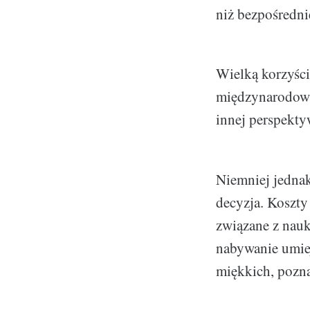
niż bezpośredni
Wielką korzyści
międzynarodowy
innej perspekty
Niemniej jednak,
decyzja. Koszty
związane z nauk
nabywanie umiej
miękkich, pozn