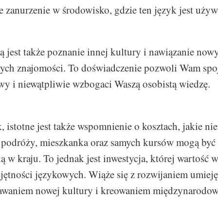
e zanurzenie w środowisko, gdzie ten język jest używ
ą jest także poznanie innej kultury i nawiązanie now
ch znajomości. To doświadczenie pozwoli Wam spojr
wy i niewątpliwie wzbogaci Waszą osobistą wiedzę.
 istotne jest także wspomnienie o kosztach, jakie nie
 podróży, mieszkanka oraz samych kursów mogą być 
ą w kraju. To jednak jest inwestycja, której wartość 
ętności językowych. Wiąże się z rozwijaniem umieję
awaniem nowej kultury i kreowaniem międzynarodowy