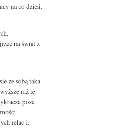
any na co dzień.
ych,
zeć na świat z
sie ze sobą taka
wyższe niż te
wykracza poza
tności
ch relacji.