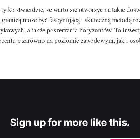
tylko stwierdzić, że warto się otworzyć na takie doś
 granicą może być fascynującą i skuteczną metodą ro
zykowych, a także poszerzania horyzontów. To inwesty
rocentuje zarówno na poziomie zawodowym, jak i oso
Sign up for more like this.