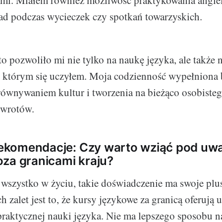
ład podczas wycieczek czy spotkań towarzyskich.
o pozwoliło mi nie tylko na naukę języka, ale także 
w którym się uczyłem. Moja codzienność wypełniona
równywaniem kultur i tworzenia na bieżąco osobiste
zwrotów.
 rekomendacje: Czy warto wziąć pod uw
za granicami kraju?
 wszystko w życiu, takie doświadczenie ma swoje plu
 zalet jest to, że kursy językowe za granicą oferują 
raktycznej nauki języka. Nie ma lepszego sposobu n