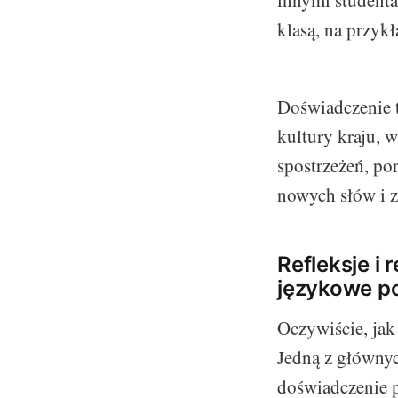
klasą, na przyk
Doświadczenie t
kultury kraju, 
spostrzeżeń, po
nowych słów i 
Refleksje i
językowe po
Oczywiście, jak
Jedną z głównych
doświadczenie p