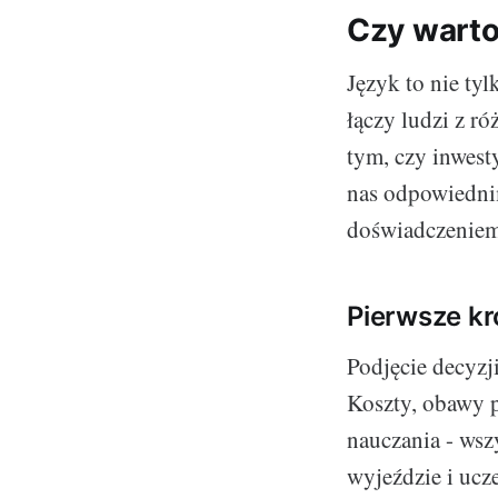
Czy warto
Język to nie tyl
łączy ludzi z ró
tym, czy inwest
nas odpowiedni
doświadczeniem 
Pierwsze kr
Podjęcie decyzj
Koszty, obawy 
nauczania - wsz
wyjeździe i ucz