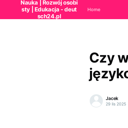
Nauka | Rozwój osobi
sty | Edukacja - deut
Home
sch24.pl
Czy w
język
Jacek
29 lis 2025