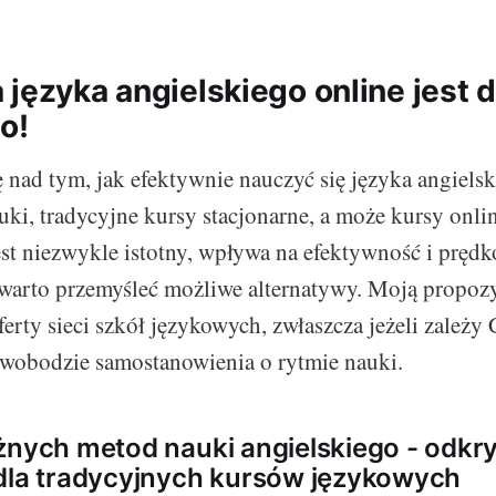
języka angielskiego online jest d
o!
ę nad tym, jak efektywnie nauczyć się języka angiels
ki, tradycyjne kursy stacjonarne, a może kursy onl
st niezwykle istotny, wpływa na efektywność i pręd
 warto przemyśleć możliwe alternatywy. Moją propozy
ferty sieci szkół językowych, zwłaszcza jeżeli zależy 
 swobodzie samostanowienia o rytmie nauki.
żnych metod nauki angielskiego - odkr
dla tradycyjnych kursów językowych