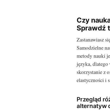
Czy nauka 
Sprawdź t
Zastanawiasz si
Samodzielne nau
metody nauki je
języka, dlatego
skorzystanie z o
elastyczności i
Przegląd ró
alternatyw 