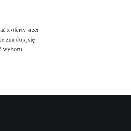
ć z oferty sieci
ie znajdują się
ść wyboru