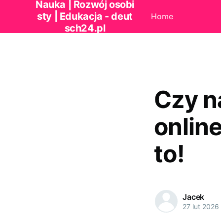
Nauka | Rozwój osobi
sty | Edukacja - deut
Home
sch24.pl
Czy n
onlin
to!
Jacek
27 lut 2026