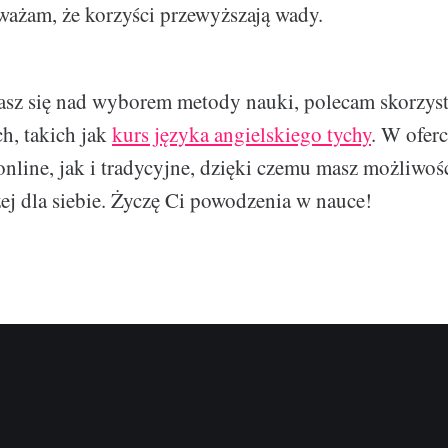
ważam, że korzyści przewyższają wady.
iasz się nad wyborem metody nauki, polecam skorzysta
h, takich jak
kurs języka angielskiego tychy
. W oferc
nline, jak i tradycyjne, dzięki czemu masz możliwo
ej dla siebie. Życzę Ci powodzenia w nauce!