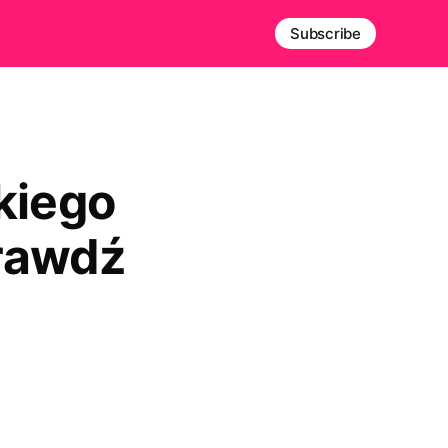
Subscribe
kiego
prawdź