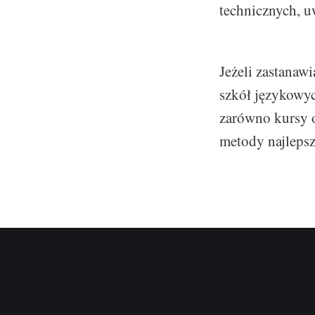
technicznych, u
Jeżeli zastanaw
szkół językowyc
zarówno kursy o
metody najlepsz