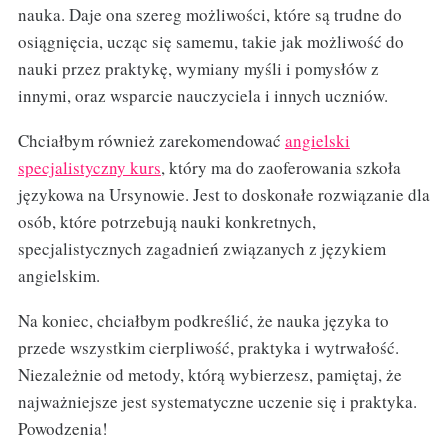
nauka. Daje ona szereg możliwości, które są trudne do
osiągnięcia, ucząc się samemu, takie jak możliwość do
nauki przez praktykę, wymiany myśli i pomysłów z
innymi, oraz wsparcie nauczyciela i innych uczniów.
Chciałbym również zarekomendować
angielski
specjalistyczny kurs
, który ma do zaoferowania szkoła
językowa na Ursynowie. Jest to doskonałe rozwiązanie dla
osób, które potrzebują nauki konkretnych,
specjalistycznych zagadnień związanych z językiem
angielskim.
Na koniec, chciałbym podkreślić, że nauka języka to
przede wszystkim cierpliwość, praktyka i wytrwałość.
Niezależnie od metody, którą wybierzesz, pamiętaj, że
najważniejsze jest systematyczne uczenie się i praktyka.
Powodzenia!