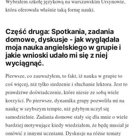
Wybrałem szkołę językową na warszawskim Ursynowie,
która oferowała właśnie taką formę nauki.
Część druga: Spotkania, zadania
domowe, dyskusje - jak wyglądała
moja nauka angielskiego w grupie i
jakie wnioski udało mi się z niej
wyciągnąć.
Pierwsze, co zauważyłem, to fakt, iż nauka w grupie to
coś więcej, niż tylko siedzenie i słuchanie lektora. Jest to
prawdziwe doświadczenie, które niesie ze sobą wiele
korzyści. Po pierwsze, dynamika grupy pozwoliła mi na
naukę w szybszym tempie, niż gdybym uczył się
samodzielnie. Zadania domowe stały się dla mnie o wiele
bardziej motywujące kiedy wiedziałem, że będę musiał je
omówić z innymi uczniami. Dyskusje na różne tematy