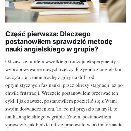
Część pierwsza: Dlaczego
postanowiłem sprawdzić metodę
nauki angielskiego w grupie?
Od zawsze lubiłem wszelkiego rodzaju eksperymenty i
wypróbowywanie nowych rzeczy. Przygoda z angielskim
toczyła się u mnie trochę z góry na dół - od
optymistycznych faz nauki, przez okresy stagnacji, aż po
chwile frustracji. Wreszcie postanowiłem przerwać ten
cykl. I jak zawsze, postanowiłem podzielić się z Wami
swoim doświadczeniem. To, co mi przyszło na myśl, to
nauka angielskiego w grupie. Zatem, postanowiłem
sprawdzić, jak będzie mi się pracowało w takim formacie.