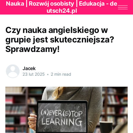
Nauka | Rozwój osobisty | Edukacja - de
utsch24.pl
Czy nauka angielskiego w
grupie jest skuteczniejsza?
Sprawdzamy!
Jacek
23 lut 2025
•
2 min read