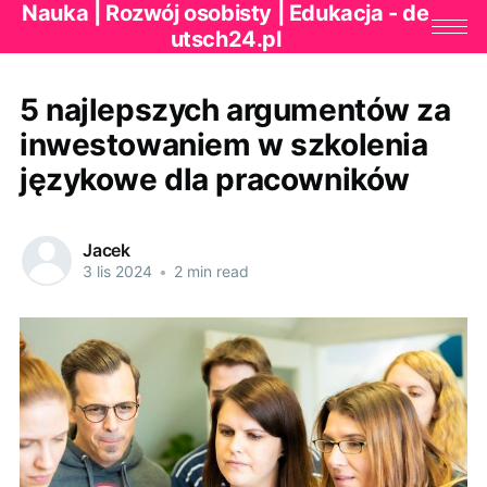
Nauka | Rozwój osobisty | Edukacja - de
utsch24.pl
5 najlepszych argumentów za
inwestowaniem w szkolenia
językowe dla pracowników
Jacek
3 lis 2024
•
2 min read